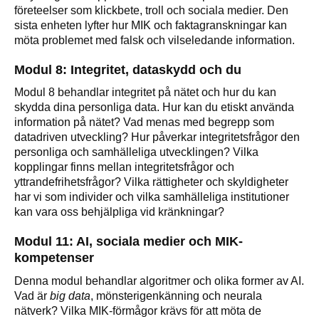
företeelser som klickbete, troll och sociala medier. Den
sista enheten lyfter hur MIK och faktagranskningar kan
möta problemet med falsk och vilseledande information.
Modul 8: Integritet, dataskydd och du
Modul 8 behandlar integritet på nätet och hur du kan
skydda dina personliga data. Hur kan du etiskt använda
information på nätet? Vad menas med begrepp som
datadriven utveckling? Hur påverkar integritetsfrågor den
personliga och samhälleliga utvecklingen? Vilka
kopplingar finns mellan integritetsfrågor och
yttrandefrihetsfrågor? Vilka rättigheter och skyldigheter
har vi som individer och vilka samhälleliga institutioner
kan vara oss behjälpliga vid kränkningar?
Modul 11: AI, sociala medier och MIK-
kompetenser
Denna modul behandlar algoritmer och olika former av AI.
Vad är
big data
, mönsterigenkänning och neurala
nätverk? Vilka MIK-förmågor krävs för att möta de