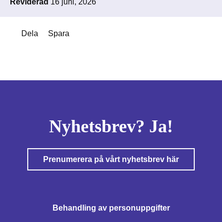
Reviderad
16 juni, 2026
Dela
Spara
Nyhetsbrev? Ja!
Prenumerera på vårt nyhetsbrev här
Behandling av personuppgifter