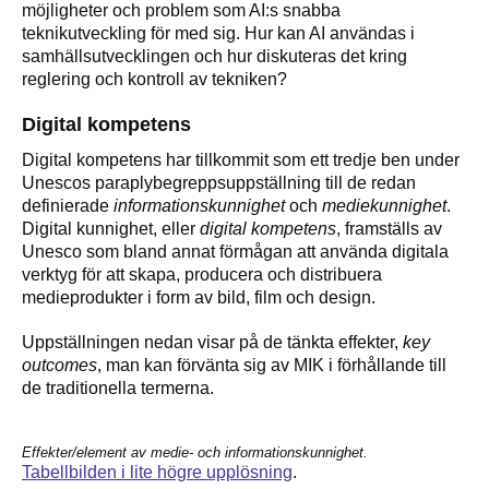
möjligheter och problem som AI:s snabba
teknikutveckling för med sig. Hur kan AI användas i
samhällsutvecklingen och hur diskuteras det kring
reglering och kontroll av tekniken?
Digital kompetens
Digital kompetens har tillkommit som ett tredje ben under
Unescos paraplybegreppsuppställning till de redan
definierade
informationskunnighet
och
mediekunnighet
.
Digital kunnighet, eller
digital kompetens
, framställs av
Unesco som bland annat förmågan att använda digitala
verktyg för att skapa, producera och distribuera
medieprodukter i form av bild, film och design.
Uppställningen nedan visar på de tänkta effekter,
key
outcomes
, man kan förvänta sig av MIK i förhållande till
de traditionella termerna.
Effekter/element av medie- och informationskunnighet.
Tabellbilden i lite högre upplösning
.