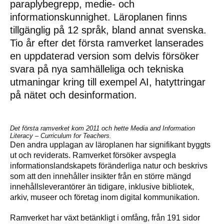
paraplybegrepp, medie- och
informationskunnighet. Läroplanen finns
tillgänglig på 12 språk, bland annat svenska.
Tio år efter det första ramverket lanserades
en uppdaterad version som delvis försöker
svara på nya samhälleliga och tekniska
utmaningar kring till exempel AI, hatyttringar
på nätet och desinformation.
Det första ramverket kom 2011 och hette Media and Information
Literacy – Curriculum for Teachers.
Den andra upplagan av läroplanen har signifikant byggts
ut och reviderats. Ramverket försöker avspegla
informationslandskapets föränderliga natur och beskrivs
som att den innehåller insikter från en större mängd
innehållsleverantörer än tidigare, inklusive bibliotek,
arkiv, museer och företag inom digital kommunikation.
Ramverket har växt betänkligt i omfång, från 191 sidor