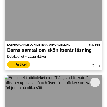
LÄSFRÄMJANDE OCH LITTERATURFÖRMEDLING
5-30 MIN
Barns samtal om skönlitterär läsning
Delaktighet
Läspraktiker
Artikel
Dela