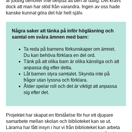
är jobbig behöver inte betyda att den är dålig. Det krävs
dock att man har stöd från varandra. Ingen av oss hade
kanske kunnat göra det här helt själv.
Några saker att tänka på inför högläsning och
samtal om svåra ämnen med barn:
Ta reda på barnens förkunskaper om ämnet.
Du kan behöva förklara en del ord.
Tänk på att olika barn är olika känsliga och att
anpassa dig efter detta.
Låt barnen styra samtalet. Skynda inte på
frågor utan lyssna och förklara.
Ålder spelar roll och det är viktigt att anpassa
sig efter det.
Projektet har skapat en förståelse för hur ett djupare
samarbete mellan skolan och biblioteket kan se ut.
Lärarna har fått insyn i hur vi från biblioteket kan arbeta