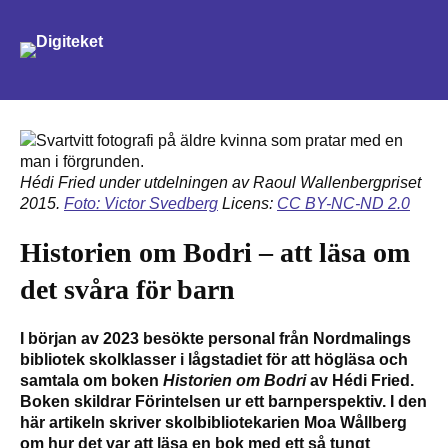
Sök
Hédi Fried under utdelningen av Raoul Wallenbergpriset
2015.
Foto: Victor Svedberg
Licens:
CC BY-NC-ND 2.0
Historien om Bodri – att läsa om
det svåra för barn
I början av 2023 besökte personal från Nordmalings
bibliotek skolklasser i lågstadiet för att högläsa och
samtala om boken
Historien om Bodri
av Hédi Fried.
Boken skildrar Förintelsen ur ett barnperspektiv. I den
här artikeln skriver skolbibliotekarien Moa Wållberg
om hur det var att läsa en bok med ett så tungt