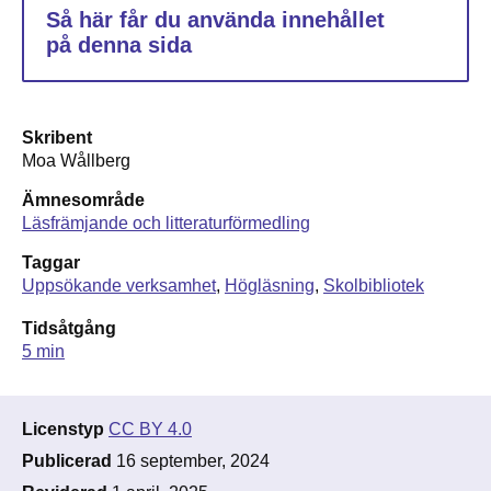
Så här får du använda innehållet
på denna sida
Skribent
Moa Wållberg
Ämnesområde
Läsfrämjande och litteraturförmedling
Taggar
Uppsökande verksamhet
Högläsning
Skolbibliotek
Tidsåtgång
5 min
Licenstyp
CC BY 4.0
Publicerad
16 september, 2024