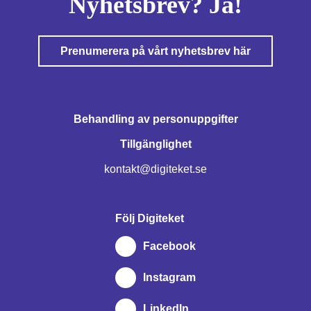
Nyhetsbrev? Ja!
Prenumerera på vårt nyhetsbrev här
Behandling av personuppgifter
Tillgänglighet
kontakt@digiteket.se
Följ Digiteket
Facebook
Instagram
LinkedIn