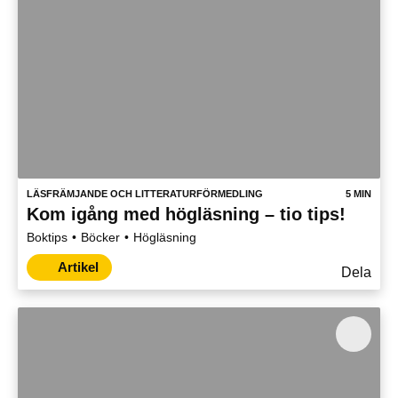
LÄSFRÄMJANDE OCH LITTERATURFÖRMEDLING
5 MIN
Kom igång med högläsning – tio tips!
Boktips
Böcker
Högläsning
Artikel
Dela