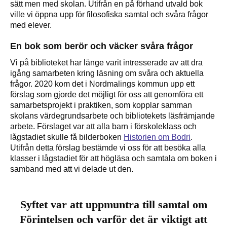
sätt men med skolan. Utifrån en på förhand utvald bok
ville vi öppna upp för filosofiska samtal och svåra frågor
med elever.
En bok som berör och väcker svåra frågor
Vi på biblioteket har länge varit intresserade av att dra
igång samarbeten kring läsning om svåra och aktuella
frågor. 2020 kom det i Nordmalings kommun upp ett
förslag som gjorde det möjligt för oss att genomföra ett
samarbetsprojekt i praktiken, som kopplar samman
skolans värdegrundsarbete och bibliotekets läsfrämjande
arbete. Förslaget var att alla barn i förskoleklass och
lågstadiet skulle få bilderboken
Historien om Bodri
.
Utifrån detta förslag bestämde vi oss för att besöka alla
klasser i lågstadiet för att högläsa och samtala om boken i
samband med att vi delade ut den.
Syftet var att uppmuntra till samtal om
Förintelsen och varför det är viktigt att