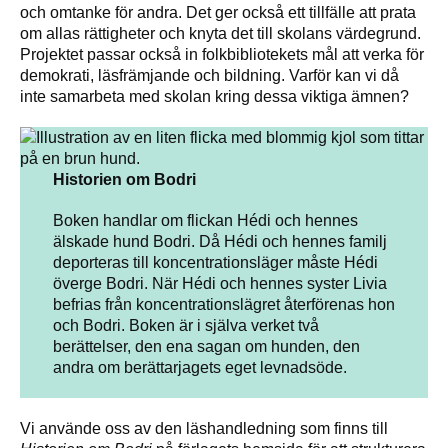
och omtanke för andra. Det ger också ett tillfälle att prata
om allas rättigheter och knyta det till skolans värdegrund.
Projektet passar också in folkbibliotekets mål att verka för
demokrati, läsfrämjande och bildning. Varför kan vi då
inte samarbeta med skolan kring dessa viktiga ämnen?
Historien om Bodri
Boken handlar om flickan Hédi och hennes
älskade hund Bodri. Då Hédi och hennes familj
deporteras till koncentrationsläger måste Hédi
överge Bodri. När Hédi och hennes syster Livia
befrias från koncentrationslägret återförenas hon
och Bodri. Boken är i själva verket två
berättelser, den ena sagan om hunden, den
andra om berättarjagets eget levnadsöde.
Vi använde oss av den läshandledning som finns till