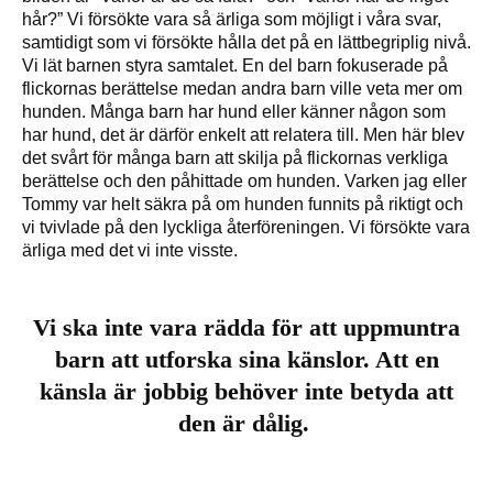
hår?” Vi försökte vara så ärliga som möjligt i våra svar,
samtidigt som vi försökte hålla det på en lättbegriplig nivå.
Vi lät barnen styra samtalet. En del barn fokuserade på
flickornas berättelse medan andra barn ville veta mer om
hunden. Många barn har hund eller känner någon som
har hund, det är därför enkelt att relatera till. Men här blev
det svårt för många barn att skilja på flickornas verkliga
berättelse och den påhittade om hunden. Varken jag eller
Tommy var helt säkra på om hunden funnits på riktigt och
vi tvivlade på den lyckliga återföreningen. Vi försökte vara
ärliga med det vi inte visste.
Vi ska inte vara rädda för att uppmuntra
barn att utforska sina känslor. Att en
känsla är jobbig behöver inte betyda att
den är dålig.