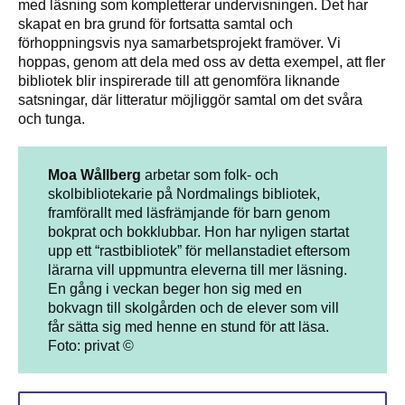
med läsning som kompletterar undervisningen. Det har
skapat en bra grund för fortsatta samtal och
förhoppningsvis nya samarbetsprojekt framöver. Vi
hoppas, genom att dela med oss av detta exempel, att fler
bibliotek blir inspirerade till att genomföra liknande
satsningar, där litteratur möjliggör samtal om det svåra
och tunga.
Moa Wållberg
arbetar som folk- och
skolbibliotekarie på Nordmalings bibliotek,
framförallt med läsfrämjande för barn genom
bokprat och bokklubbar. Hon har nyligen startat
upp ett “rastbibliotek” för mellanstadiet eftersom
lärarna vill uppmuntra eleverna till mer läsning.
En gång i veckan beger hon sig med en
bokvagn till skolgården och de elever som vill
får sätta sig med henne en stund för att läsa.
Foto: privat ©