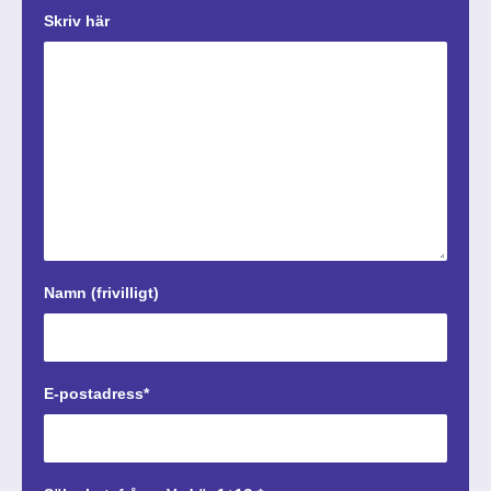
Skriv här
Namn (frivilligt)
E-postadress*