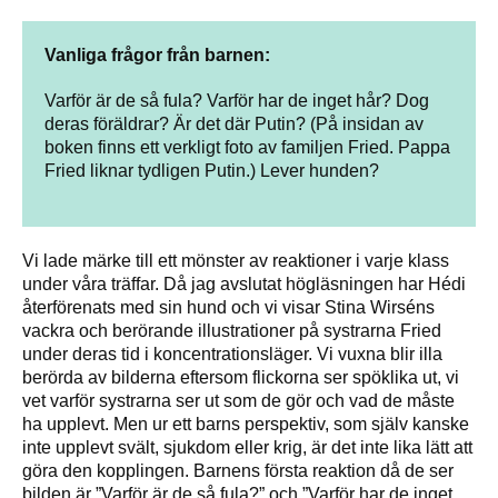
Vanliga frågor från barnen:
Varför är de så fula? Varför har de inget hår? Dog
deras föräldrar? Är det där Putin? (På insidan av
boken finns ett verkligt foto av familjen Fried. Pappa
Fried liknar tydligen Putin.) Lever hunden?
Vi lade märke till ett mönster av reaktioner i varje klass
under våra träffar. Då jag avslutat högläsningen har Hédi
återförenats med sin hund och vi visar Stina Wirséns
vackra och berörande illustrationer på systrarna Fried
under deras tid i koncentrationsläger. Vi vuxna blir illa
berörda av bilderna eftersom flickorna ser spöklika ut, vi
vet varför systrarna ser ut som de gör och vad de måste
ha upplevt. Men ur ett barns perspektiv, som själv kanske
inte upplevt svält, sjukdom eller krig, är det inte lika lätt att
göra den kopplingen. Barnens första reaktion då de ser
bilden är ”Varför är de så fula?” och ”Varför har de inget