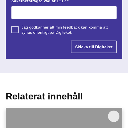
Säkerhetsfråga: Vad är 1+1? *
Jag godkänner att min feedback kan komma att
synas offentligt på Digiteket.
Relaterat innehåll