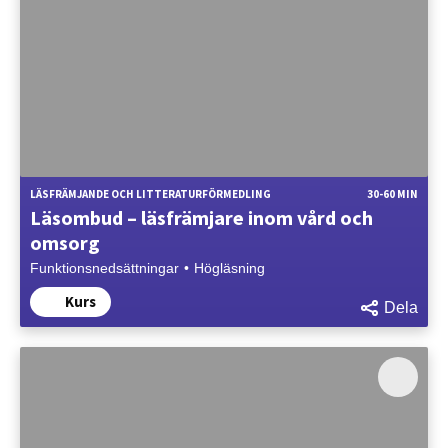
LÄSFRÄMJANDE OCH LITTERATURFÖRMEDLING
30-60 MIN
Läsombud – läsfrämjare inom vård och
omsorg
Funktionsnedsättningar
Högläsning
Kurs
Dela