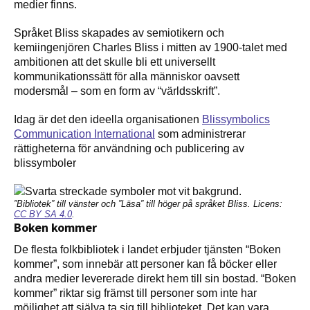
medier finns.
Språket Bliss skapades av semiotikern och
kemiingenjören Charles Bliss i mitten av 1900-talet med
ambitionen att det skulle bli ett universellt
kommunikationssätt för alla människor oavsett
modersmål – som en form av “världsskrift”.
Idag är det den ideella organisationen
Blissymbolics
Communication International
som administrerar
rättigheterna för användning och publicering av
blissymboler
”Bibliotek” till vänster och ”Läsa” till höger på språket Bliss. Licens:
CC BY SA 4.0
.
Boken kommer
De flesta folkbibliotek i landet erbjuder tjänsten “Boken
kommer”, som innebär att personer kan få böcker eller
andra medier levererade direkt hem till sin bostad. “Boken
kommer” riktar sig främst till personer som inte har
möjlighet att själva ta sig till biblioteket. Det kan vara