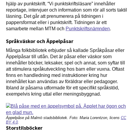
hjälp av punktskrift. “Vi punktskriftsläsare” innehåller
reportage, intervjuer och information som rör all sorts taktil
läsning. Det går att prenumerera på tidningen i
pappersformat eller i punktskrift. Tidningen är ett
samarbete mellan MTM och
Punktskriftsnämnden
.
Språkväskor och Äppelpåsar
Många folkbibliotek erbjuder så kallade Språkpåsar eller
Äppelpåsar till utlån. Det är påsar eller väskor som
innehåller böcker, leksaker, spel och annat, som syftar till
att stimulera språkutveckling hos barn eller vuxna. Oftast
finns en handledning med instruktioner kring hur
innehållet kan användas av föräldrar eller pedagoger.
Ibland är påsarna utformade för ett specifikt språkstöd,
exempelvis kring uttal eller meningsbyggnad.
Äppelpåse på Malmö stadsbibliotek. Foto: Maria Lorentzon, licens
CC
BY 4.0
.
Storstilsböcker