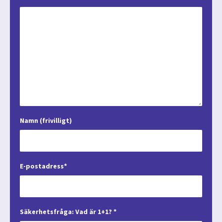
Namn (frivilligt)
E-postadress*
Säkerhetsfråga: Vad är 1+1? *