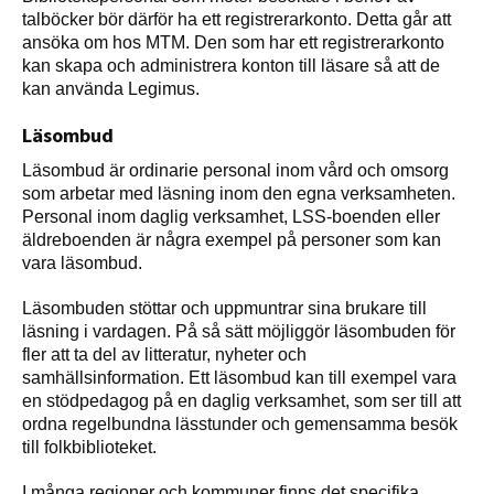
talböcker bör därför ha ett registrerarkonto. Detta går att
ansöka om hos MTM. Den som har ett registrerarkonto
kan skapa och administrera konton till läsare så att de
kan använda Legimus.
Läsombud
Läsombud är ordinarie personal inom vård och omsorg
som arbetar med läsning inom den egna verksamheten.
Personal inom daglig verksamhet, LSS-boenden eller
äldreboenden är några exempel på personer som kan
vara läsombud.
Läsombuden stöttar och uppmuntrar sina brukare till
läsning i vardagen. På så sätt möjliggör läsombuden för
fler att ta del av litteratur, nyheter och
samhällsinformation. Ett läsombud kan till exempel vara
en stödpedagog på en daglig verksamhet, som ser till att
ordna regelbundna lässtunder och gemensamma besök
till folkbiblioteket.
I många regioner och kommuner finns det specifika