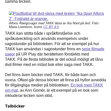
samma tecken.
Alfons Åbergssagor med TAKK lästa av Ika Nord på dvd. Foto:
Maria Lorentzon, licens
CC BY 4.0
.
TAKK kan stötta både i språkförståelse och
språkutveckling och används exempelvis under
sagostunder på biblioteken. För att se exempel på hur
TAKK kan användas i sagostunder finns en
serie filmade
sagor
på UR Play där berättelsen förstärkts med
TAKK. På de flesta bibliotek är det också möjligt att låna
dvd-filmer med en inläst bok eller saga med TAKK.
Det finns även böcker med TAKK, för både barn och
vuxna. Oftast går dessa böcker att finna på hyllor avsedda
för tillgängliga medier på biblioteken.
En bok med TAKK
om mat
, av Ann Gomér, är ett exempel på en bok som
inkluderar tecken som stöd.
Talböcker