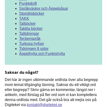
Punktskrift
Språkväskor och Äppelpåsar
Storstilsböcker
TAKK
Talböcker
Taktila böcker
Taltidningar
Teckenspråk
Turkosa hyllan
Tidningen 8 sidor
Äppelhylla och Funkishylla
Saknar du något?
Det här är ingen uttömmande ordlista över alla begrepp
inom temat tillgänglig läsning. Saknar du ett viktigt ord
eller begrepp? Skriv gärna en kommentar, längst ner i
artikeln, med förslag på fler ord som vi kan komplettera
denna ordlista med. Det går också bra att mejla oss på
Digiteket via
kontakt@digiteket.se