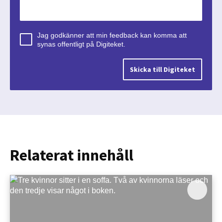
Jag godkänner att min feedback kan komma att
synas offentligt på Digiteket.
Relaterat innehåll