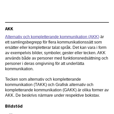
AKK
Alternativ och kompletterande kommunikation (AKK)
är
ett samlingsbegrepp för flera kommunikationssätt som
ersätter eller kompletterar talat språk. Det kan vara i form
av exempelvis bilder, symboler, gester eller tecken. AKK
används både av personer med funktionsnedsättning och
personer i deras omgivning för att underlätta
kommunikation.
Tecken som alternativ och kompletterande
kommunikation (TAKK) och Grafisk alternativ och
kompletterande kommunikation (GAKK) är olika former av
AKK. De beskrivs närmare under respektive bokstav.
Bildstöd