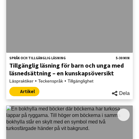
SPRÅK OCH TILLGÄNGLIG LÄSNING
5-30 MIN
Tillgänglig läsning för barn och unga med
läsnedsättning – en kunskapsöversikt
Läspraktiker
Teckenspråk
Tillgänglighet
Artikel
Dela