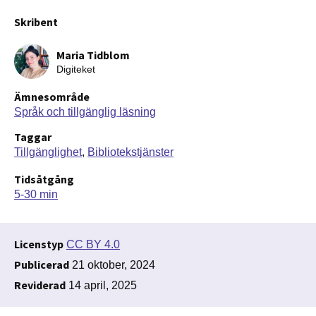
Skribent
Maria Tidblom
Digiteket
Ämnesområde
Språk och tillgänglig läsning
Taggar
Tillgänglighet
Bibliotekstjänster
Tidsåtgång
5-30 min
Licenstyp
CC BY 4.0
Publicerad
21 oktober, 2024
Reviderad
14 april, 2025