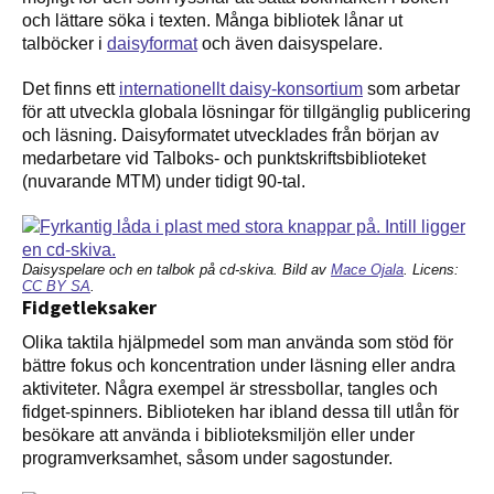
och lättare söka i texten. Många bibliotek lånar ut
talböcker i
daisyformat
och även daisyspelare.
Det finns ett
internationellt daisy-konsortium
som arbetar
för att utveckla globala lösningar för tillgänglig publicering
och läsning. Daisyformatet utvecklades från början av
medarbetare vid Talboks- och punktskriftsbiblioteket
(nuvarande MTM) under tidigt 90-tal.
Daisyspelare och en talbok på cd-skiva. Bild av
Mace Ojala
. Licens:
CC BY SA
.
Fidgetleksaker
Olika taktila hjälpmedel som man använda som stöd för
bättre fokus och koncentration under läsning eller andra
aktiviteter. Några exempel är stressbollar, tangles och
fidget-spinners. Biblioteken har ibland dessa till utlån för
besökare att använda i biblioteksmiljön eller under
programverksamhet, såsom under sagostunder.