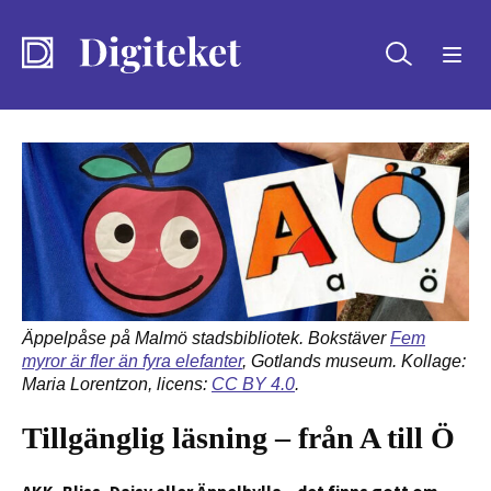
Sök
Äppelpåse på Malmö stadsbibliotek. Bokstäver
Fem
myror är fler än fyra elefanter
, Gotlands museum. Kollage:
Maria Lorentzon, licens:
CC BY 4.0
.
Tillgänglig läsning – från A till Ö