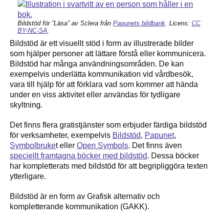
Bildstöd för ”Läsa”
a
v
Sclera från
Papunets bildbank
. Licens:
CC
BY-NC-SA
.
Bildstöd är ett visuellt stöd i form av illustrerade bilder
som hjälper personer att lättare förstå eller kommunicera.
Bildstöd har många användningsområden. De kan
exempelvis underlätta kommunikation vid vårdbesök,
vara till hjälp för att förklara vad som kommer att hända
under en viss aktivitet eller användas för tydligare
skyltning.
Det finns flera gratistjänster som erbjuder färdiga bildstöd
för verksamheter, exempelvis
Bildstöd
,
Papunet
,
Symbolbruke
t eller
Open Symbols
. Det finns även
speciellt framtagna böcker med bildstöd
. Dessa böcker
har kompletterats med bildstöd för att begripliggöra texten
ytterligare.
Bildstöd är en form av Grafisk alternativ och
kompletterande kommunikation (GAKK).