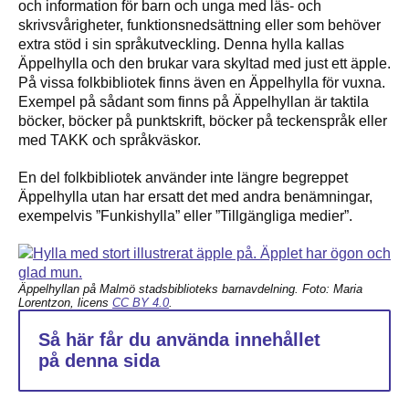
och information för barn och unga med läs- och
skrivsvårigheter, funktionsnedsättning eller som behöver
extra stöd i sin språkutveckling. Denna hylla kallas
Äppelhylla och den brukar vara skyltad med just ett äpple.
På vissa folkbibliotek finns även en Äppelhylla för vuxna.
Exempel på sådant som finns på Äppelhyllan är taktila
böcker, böcker på punktskrift, böcker på teckenspråk eller
med TAKK och språkväskor.
En del folkbibliotek använder inte längre begreppet
Äppelhylla utan har ersatt det med andra benämningar,
exempelvis ”Funkishylla” eller ”Tillgängliga medier”.
Äppelhyllan på Malmö stadsbiblioteks barnavdelning. Foto: Maria
Lorentzon, licens
CC BY 4.0
.
Så här får du använda innehållet
på denna sida