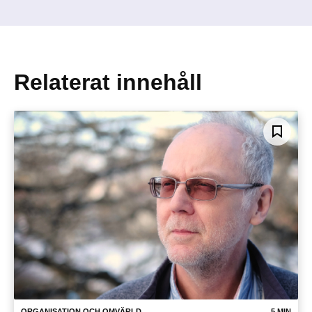
Relaterat innehåll
ORGANISATION OCH OMVÄRLD
5 MIN