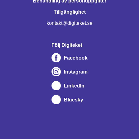
Behandling av personuppgifter
Tillgänglighet
kontakt@digiteket.se
Följ Digiteket
Facebook
Instagram
LinkedIn
Bluesky