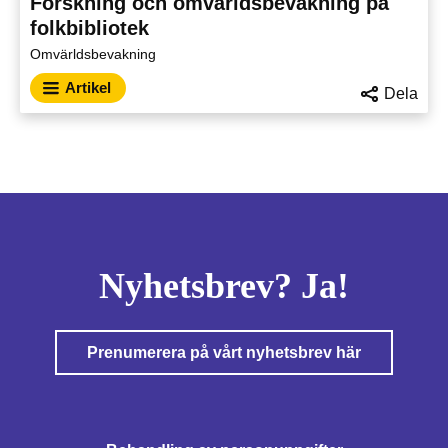
Forskning och omvärldsbevakning på
folkbibliotek
Omvärldsbevakning
Artikel
Dela
Nyhetsbrev? Ja!
Prenumerera på vårt nyhetsbrev här