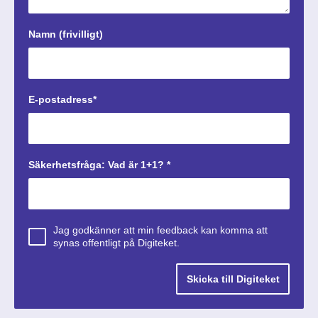
Namn (frivilligt)
E-postadress*
Säkerhetsfråga: Vad är 1+1? *
Jag godkänner att min feedback kan komma att
synas offentligt på Digiteket.