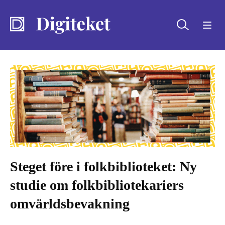
Sök
Steget före i folkbiblioteket: Ny
studie om folkbibliotekariers
omvärldsbevakning