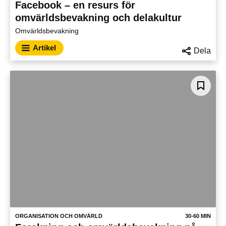
Facebook – en resurs för
omvärldsbevakning och delakultur
Omvärldsbevakning
Artikel
Dela
ORGANISATION OCH OMVÄRLD
30-60 MIN