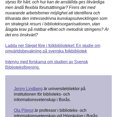
styras för hårt, och hur kan de anställda ges likvärdiga
men ändå flexibla förutsättningar?
Finns det med
nuvarande arbetsformer möjlighet att identifiera och
tillvarata den intressedrivna kunskapsutvecklingen som
en strategisk resurs i biblioteksorganisationen, utan
ålagda krav på mätbar effekt och metodisk stringens?
Är
det ens önskvärt?
Ladda ner Steget före i folkbiblioteket: En studie om
omvärldsbevakning på svenska folkbibliotek
Intervju med forskarna om studien av Svensk
Biblioteksförening.
Jenny Lindberg
är universitetslektor på
institutionen för biblioteks- och
informationsvetenskap i Borås.
Ola Pilerot
är professor i biblioteks- och
informationsvetenskap vid Högskolan i Borås.