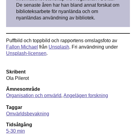
De senaste åren har han bland annat forskat om
biblioteksarbete för nyanlända och om
nyanländas användning av bibliotek.
Puffbild och toppbild och rapportens omslagsfoto av
Fallon Michael
från
Unsplash
. Fri användning under
Unsplash-licensen
.
Skribent
Ola Pilerot
Ämnesområde
Organisation och omvärld
Angelägen forskning
Taggar
Omvärldsbevakning
Tidsåtgång
5-30 min