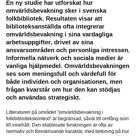
En ny studie har utforskat hur
omvärldsbevakning sker i svenska
folkbibliotek. Resultaten visar att
biblioteksanställda ofta integrerar
omvärldsbevakning i sina vardagliga
arbetsuppgifter, drivet av sina
ansvarsområden och personliga intressen.
Informella nätverk och sociala medier är
vanliga hjälpmedel. Omvärldsbevakningen
ses som meningsfull och värdefull för
både individen och organisationen, men
frågan kvarstår om hur den kan stödjas
och användas strategiskt.
Litteraturen på området ”omvärldsbevakning i
folkbibliotekskontext” är begränsad, såväl till omfång som
till innehåll. Den etablerade forskningen är ofta av
normativ och föreskrivande karaktär, med betoning på hur