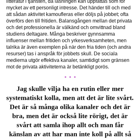
litteratur i tjänsten, då läsningen kan uppfattas som för
mycket av ett personligt intresse. Det händer till och med
att sådan aktivitet kamoufleras eller döljs på jobbet; ofta
överförs den till fritiden. Balansgången mellan det privata
och det professionella är välkänd och omvittnad bland
studiens deltagare. Många beskriver gynnsamma
influenser mellan fritiden och yrkesverksamheten, men
talrika är även exemplen på när den fria tiden (och andra
resurser) tas i anspråk för jobbets skull. De sociala
medierna utgör effektiva kanaler, samtidigt som gränsen
mot de privata aktiviteterna är betänkligt porös.
Jag skulle vilja ha en rutin eller mer
systematiskt kolla, men att det är lite svårt.
Det är så många olika kanaler och det är
bra, men det är också lite rörigt, det är
svårt att samla ihop allt och man får
känslan av att har man inte koll på allt så