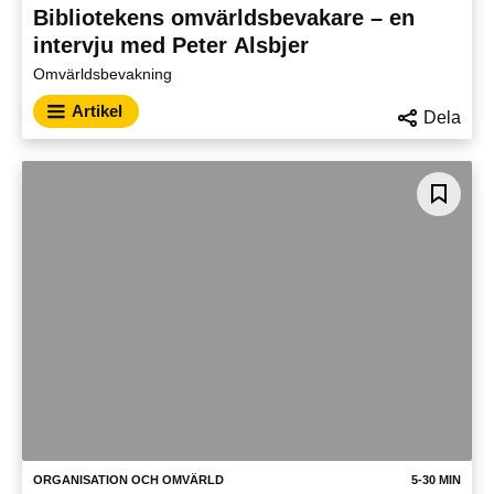
Bibliotekens omvärldsbevakare – en
intervju med Peter Alsbjer
Omvärldsbevakning
Artikel
Dela
ORGANISATION OCH OMVÄRLD
5-30 MIN