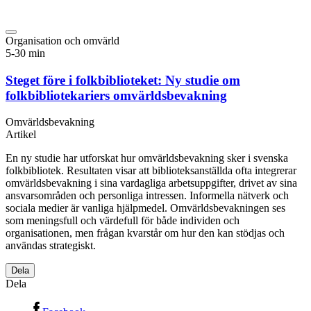
Organisation och omvärld
5-30 min
Steget före i folkbiblioteket: Ny studie om
folkbibliotekariers omvärldsbevakning
Omvärldsbevakning
Artikel
En ny studie har utforskat hur omvärldsbevakning sker i svenska
folkbibliotek. Resultaten visar att biblioteksanställda ofta integrerar
omvärldsbevakning i sina vardagliga arbetsuppgifter, drivet av sina
ansvarsområden och personliga intressen. Informella nätverk och
sociala medier är vanliga hjälpmedel. Omvärldsbevakningen ses
som meningsfull och värdefull för både individen och
organisationen, men frågan kvarstår om hur den kan stödjas och
användas strategiskt.
Dela
Dela