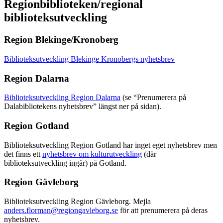
Regionbiblioteken/regional
biblioteksutveckling
Region Blekinge/Kronoberg
Biblioteksutveckling Blekinge Kronobergs nyhetsbrev
Region Dalarna
Biblioteksutveckling Region Dalarna
(se “Prenumerera på
Dalabibliotekens nyhetsbrev” längst ner på sidan).
Region Gotland
Biblioteksutveckling Region Gotland har inget eget nyhetsbrev men
det finns ett
nyhetsbrev om kulturutveckling
(där
biblioteksutveckling ingår) på Gotland.
Region Gävleborg
Biblioteksutveckling Region Gävleborg. Mejla
anders.florman@regiongavleborg.se
för att prenumerera på deras
nyhetsbrev.