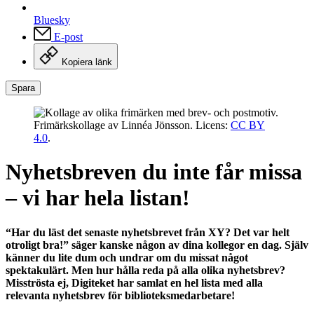
Bluesky
E-post
Kopiera länk
Spara
Frimärkskollage av Linnéa Jönsson. Licens:
CC BY
4.0
.
Nyhetsbreven du inte får missa
– vi har hela listan!
“Har du läst det senaste nyhetsbrevet från XY? Det var helt
otroligt bra!” säger kanske någon av dina kollegor en dag. Själv
känner du lite dum och undrar om du missat något
spektakulärt. Men hur hålla reda på alla olika nyhetsbrev?
Misströsta ej, Digiteket har samlat en hel lista med alla
relevanta nyhetsbrev för biblioteksmedarbetare!