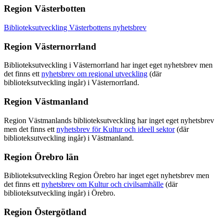
Region Västerbotten
Biblioteksutveckling Västerbottens nyhetsbrev
Region Västernorrland
Biblioteksutveckling i Västernorrland har inget eget nyhetsbrev men
det finns ett
nyhetsbrev om regional utveckling
(där
biblioteksutveckling ingår) i Västernorrland.
Region Västmanland
Region Västmanlands biblioteksutveckling har inget eget nyhetsbrev
men det finns ett
nyhetsbrev för Kultur och ideell sektor
(där
biblioteksutveckling ingår) i Västmanland.
Region Örebro län
Biblioteksutveckling Region Örebro har inget eget nyhetsbrev men
det finns ett
nyhetsbrev om Kultur och civilsamhälle
(där
biblioteksutveckling ingår) i Örebro.
Region Östergötland