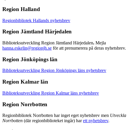
Region Halland
Regionbibliotek Hallands nyhetsbrev
Region Jämtland Härjedalen
Biblioteksutveckling Region Jämtland Härjedalen
.
Mejla
hanna.eskelin@regionjh.se
för att prenumerera på deras nyhetsbrev.
Region Jönköpings län
Biblioteksutveckling Region Jönköpings läns nyhetsbrev
Region Kalmar län
Biblioteksutveckling Region Kalmar läns nyhetsbrev
Region Norrbotten
Regionbibliotek Norrbotten har inget eget nyhetsbrev men
Utveckla
Norrbotten
(där regionbiblioteket ingår) har
ett nyhetsbrev
.