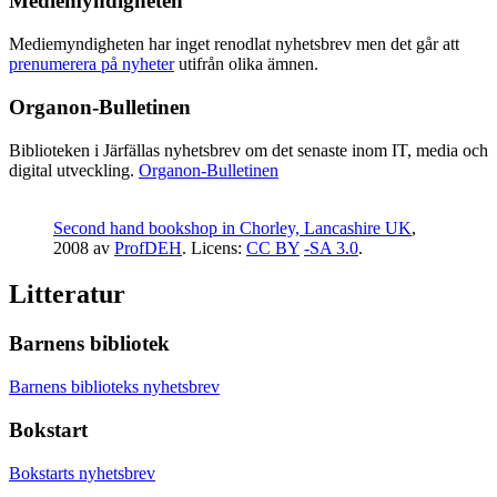
Mediemyndigheten
Mediemyndigheten har inget renodlat nyhetsbrev men det går att
prenumerera på nyheter
utifrån olika ämnen.
Organon-Bulletinen
Biblioteken i Järfällas nyhetsbrev om det senaste inom IT, media och
digital utveckling.
Organon-Bulletinen
Second hand bookshop in Chorley, Lancashire UK
,
2008 av
ProfDEH
. Licens:
CC BY
-SA 3.0
.
Litteratur
Barnens bibliotek
Barnens biblioteks nyhetsbrev
Bokstart
Bokstarts nyhetsbrev