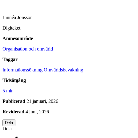
Linnéa Jönsson
Digiteket
Ämnesområde
Organisation och omvärld
Taggar
Informationssökning
Omvärldsbevakning
Tidsåtgång
5 min
Publicerad
21 januari, 2026
Reviderad
4 juni, 2026
Dela
Dela