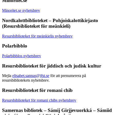
Minoritet.se
Minoritet.se nyhetsbrev
Nordkalottbiblioteket – Pohjoiskalottikirjasto
(Resursbiblioteket för meänkieli)
Resursbiblioteket för meänkielis nyhetsbrev
Polarbibblo
Polarbibblos nyhetsbrev
Resursbiblioteket för jiddisch och judisk kultur
Mejla
elisabet.sannas@jfst.se
för att prenumerera på
resursbibliotekets nyhetsbrev.
Resursbiblioteket för romani chib
Resursbiblioteket för romani chibs nyhetsbrev
Samernas bibliotek – Sámij Girjjevuorkká – Sámiid