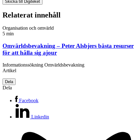
Relaterat innehåll
Organisation och omvärld
5 min
Omvärldsbevakning – Peter Alsbjers bästa resurser
för att hålla sig ajour
Informationssökning
Omvärldsbevakning
Artikel
Dela
Dela
Facebook
Linkedin