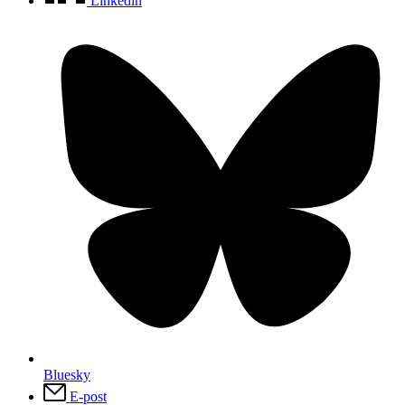
Linkedin
Bluesky
E-post