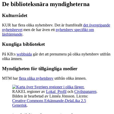
De biblioteksnära myndigheterna
Kulturrådet
KUR har flera olika nyhetsbrev. Det är framförallt
det övergripande
nyhetsbrevet
men de har även ett
nyhetsbrev specifikt om
läsfrämjande
.
Kungliga biblioteket
På KB:s
webbsida
går det att prenumera på olika nyhetsbrev utifrån
olika ämnen.
Myndigheten för tillgängliga medier
MTM har
flera olika nyhetsbrev
utifrån olika ämnen.
RAKEL regioner av
Lokal_Profil
och
Civilspanaren
.
Bilden är bearbetad av Linnéa Jönsson. Licens:
Creative Commons Erkännande-DelaLika 2.5
Generisk
.