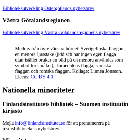
Biblioteksutveckling Östergötlands nyhetsbrev
Västra Götalandsregionen
Biblioteksutveckling Västra Götalandsregionens nyhetsbrev
Medurs från övre vänstra hörnet: Sverigefinska flaggan,
en menora-ljusstake (jiddisch har ingen egen flagga
utan istället brukar en bild på en menora användas som
symbol för språket), Tornedalens flagga, samiska
flaggan och romska flaggan. Kollage: Linnéa Jönsson.
Licens:
CC BY 4.0
.
Nationella minoriteter
Finlandsinstitutets bibliotek – Suomen instituutin
kirjasto
Mejla
info@finlandsinstitutet.se
för att prenumerera på
resursbibliotekets nyhetsbrev.