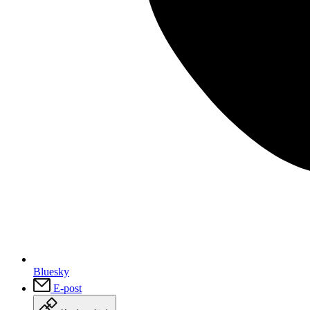
Bluesky
E-post