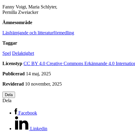
Fanny Voigt, Maria Schlyter,
Pernilla Zweiacker
Ämnesområde
Läsfrämjande och litteraturförmedling
Taggar
Spel
Delaktighet
Licenstyp
CC BY 4.0
Creative Commons Erkännande 4.0 Internatio
Publicerad
14 maj, 2025
Reviderad
10 november, 2025
Dela
Dela
Facebook
Linkedin