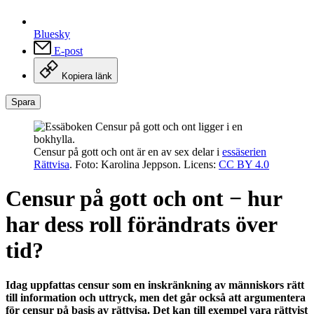
Bluesky
E-post
Kopiera länk
Spara
Censur på gott och ont är en av sex delar i
essäserien
Rättvisa
. Foto: Karolina Jeppson. Licens:
CC BY 4.0
Censur på gott och ont − hur
har dess roll förändrats över
tid?
Idag uppfattas censur som en inskränkning av människors rätt
till information och uttryck, men det går också att argumentera
för censur på basis av rättvisa. Det kan till exempel vara rättvist