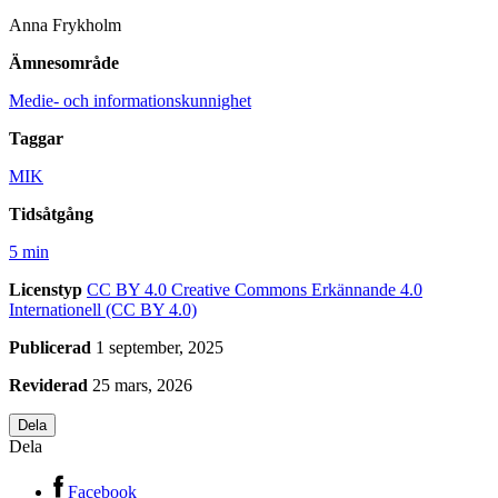
Anna Frykholm
Ämnesområde
Medie- och informationskunnighet
Taggar
MIK
Tidsåtgång
5 min
Licenstyp
CC BY 4.0
Creative Commons Erkännande 4.0
Internationell (CC BY 4.0)
Publicerad
1 september, 2025
Reviderad
25 mars, 2026
Dela
Dela
Facebook