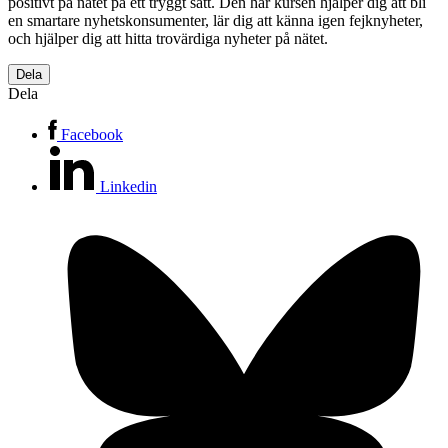
positivt på nätet på ett tryggt sätt. Den här kursen hjälper dig att bli
en smartare nyhetskonsumenter, lär dig att känna igen fejknyheter,
och hjälper dig att hitta trovärdiga nyheter på nätet.
Dela
Dela
Facebook
Linkedin