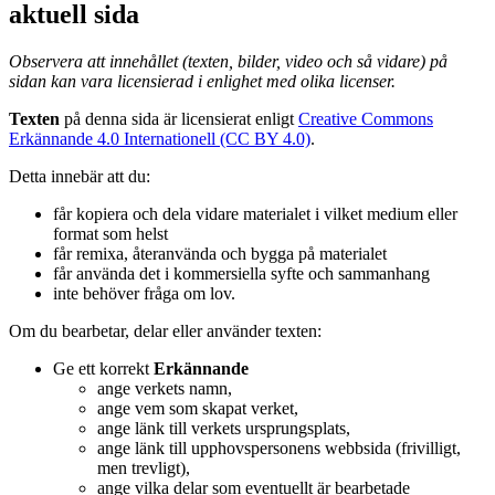
aktuell sida
Observera att innehållet (texten, bilder, video och så vidare) på
sidan kan vara licensierad i enlighet med olika licenser.
Texten
på denna sida är licensierat enligt
Creative Commons
Erkännande 4.0 Internationell (CC BY 4.0)
.
Detta innebär att du:
får kopiera och dela vidare materialet i vilket medium eller
format som helst
får remixa, återanvända och bygga på materialet
får använda det i kommersiella syfte och sammanhang
inte behöver fråga om lov.
Om du bearbetar, delar eller använder texten:
Ge ett korrekt
Erkännande
ange verkets namn,
ange vem som skapat verket,
ange länk till verkets ursprungsplats,
ange länk till upphovspersonens webbsida (frivilligt,
men trevligt),
ange vilka delar som eventuellt är bearbetade