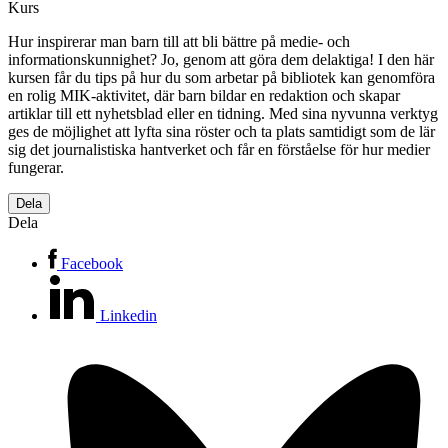
Kurs
Hur inspirerar man barn till att bli bättre på medie- och
informationskunnighet? Jo, genom att göra dem delaktiga! I den här
kursen får du tips på hur du som arbetar på bibliotek kan genomföra
en rolig MIK-aktivitet, där barn bildar en redaktion och skapar
artiklar till ett nyhetsblad eller en tidning. Med sina nyvunna verktyg
ges de möjlighet att lyfta sina röster och ta plats samtidigt som de lär
sig det journalistiska hantverket och får en förståelse för hur medier
fungerar.
Dela
Dela
Facebook
Linkedin