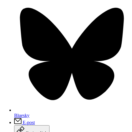
Bluesky
E-post