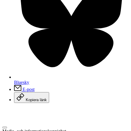
Bluesky
E-post
Kopiera länk