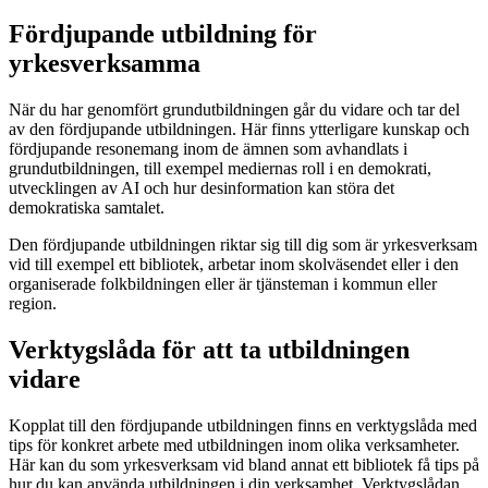
Fördjupande utbildning för
yrkesverksamma
När du har genomfört grundutbildningen går du vidare och tar del
av den fördjupande utbildningen. Här finns ytterligare kunskap och
fördjupande resonemang inom de ämnen som avhandlats i
grundutbildningen, till exempel mediernas roll i en demokrati,
utvecklingen av AI och hur desinformation kan störa det
demokratiska samtalet.
Den fördjupande utbildningen riktar sig till dig som är yrkesverksam
vid till exempel ett bibliotek, arbetar inom skolväsendet eller i den
organiserade folkbildningen eller är tjänsteman i kommun eller
region.
Verktygslåda för att ta utbildningen
vidare
Kopplat till den fördjupande utbildningen finns en verktygslåda med
tips för konkret arbete med utbildningen inom olika verksamheter.
Här kan du som yrkesverksam vid bland annat ett bibliotek få tips på
hur du kan använda utbildningen i din verksamhet. Verktygslådan