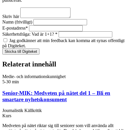
publiceras.
Skriv här
Namn (frivilligt)
E-postadress*
Säkerhetsfråga: Vad är 1+1? *
Jag godkänner att min feedback kan komma att synas offentligt
på Digiteket.
Relaterat innehåll
Medie- och informationskunnighet
5-30 min
Senior-MIK: Medveten på nätet del 1 – Bli en
smartare nyhetskonsument
Journalistik
Källkritik
Kurs
Medveten på nätet riktar sig till seniorer som vill använda allt