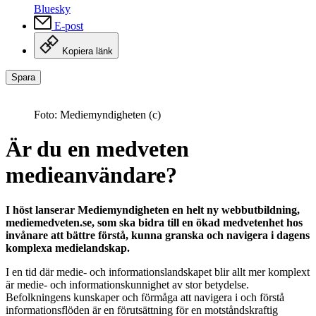
Bluesky
E-post
Kopiera länk
Spara
Foto: Mediemyndigheten (c)
Är du en medveten
medieanvändare?
I höst lanserar Mediemyndigheten en helt ny webbutbildning,
mediemedveten.se, som ska bidra till en ökad medvetenhet hos
invånare att bättre förstå, kunna granska och navigera i dagens
komplexa medielandskap.
I en tid där medie- och informationslandskapet blir allt mer komplext
är medie- och informationskunnighet av stor betydelse.
Befolkningens kunskaper och förmåga att navigera i och förstå
informationsflöden är en förutsättning för en motståndskraftig