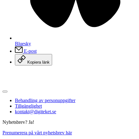
Bluesky
E-post
Kopiera länk
Behandling av personuppgifter
Tillgänglighet
kontakt@digiteket.se
Nyhetsbrev? Ja!
Prenumerera på vårt nyhetsbrev här