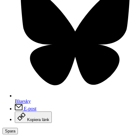
Bluesky
E-post
Kopiera länk
Spara