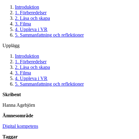
Introduktion
1. Förberedelser
2. Läsa och skapa
3. Filma
4. Uppleva i VR
5. Sammanfattning och reflektioner
Upplägg
Introduktion
1. Förberedelser
2. Läsa och skapa
3. Filma
4. Uppleva i VR
5. Sammanfattning och reflektioner
Skribent
Hanna Agebjörn
Ämnesområde
Digital kompetens
Taggar