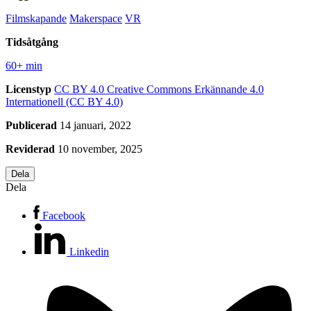
Filmskapande
Makerspace
VR
Tidsåtgång
60+ min
Licenstyp
CC BY 4.0
Creative Commons Erkännande 4.0
Internationell (CC BY 4.0)
Publicerad
14 januari, 2022
Reviderad
10 november, 2025
Dela
Dela
Facebook
Linkedin