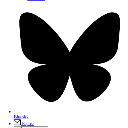
Bluesky
E-post