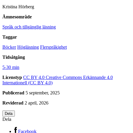
Kristina Hörberg
Ämnesområde
Språk och tillgänglig läsning
Taggar
Böcker
Högläsning
Flerspråkighet
Tidsåtgång
5-30 min
Licenstyp
CC BY 4.0
Creative Commons Erkännande 4.0
Internationell (CC BY 4.0)
Publicerad
5 september, 2025
Reviderad
2 april, 2026
Dela
Dela
Facebook