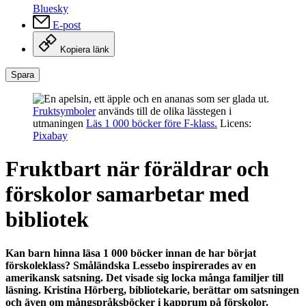
Bluesky
E-post
Kopiera länk
Spara
Fruktsymboler
används till de olika lässtegen i
utmaningen
Läs 1 000 böcker före F-klass.
Licens:
Pixabay
Fruktbart när föräldrar och
förskolor samarbetar med
bibliotek
Kan barn hinna läsa 1 000 böcker innan de har börjat
förskoleklass? Småländska Lessebo inspirerades av en
amerikansk satsning. Det visade sig locka många familjer till
läsning. Kristina Hörberg, bibliotekarie, berättar om satsningen
och även om mångspråksböcker i kapprum på förskolor.