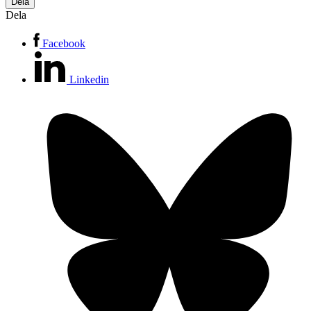
Dela
Dela
Facebook
Linkedin