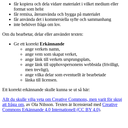
får kopiera och dela vidare materialet i vilket medium eller
format som helst
får remixa, återanvända och bygga på materialet
får använda det i kommersiella syfte och sammanhang
inte behöver fråga om lov.
Om du bearbetar, delar eller använder texten:
Ge ett korrekt
Erkännande
ange verkets namn,
ange vem som skapat verket,
ange länk till verkets ursprungsplats,
ange länk till upphovspersonens webbsida (frivilligt,
men trevligt),
ange vilka delar som eventuellt är bearbetade
länka till licensen.
Ett korrekt erkännande skulle kunna se ut så här:
Allt du skulle vilja veta om Creative Commons, men varit för skraj
att fråga om
, av Ola Nilsson. Texten är licensierad med
Creative
Commons Erkännande 4.0 Internationell (CC BY 4.0)
.