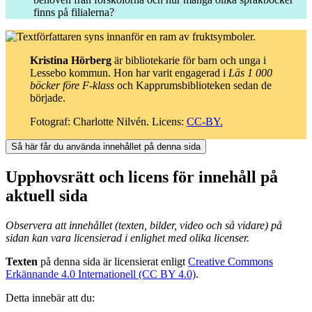
finns på filialerna?
Kristina Hörberg
är bibliotekarie för barn och unga i
Lessebo kommun. Hon har varit engagerad i
Läs 1 000
böcker före F-klass
och Kapprumsbiblioteken sedan de
började.
Fotograf: Charlotte Nilvén. Licens:
CC-BY.
Så här får du använda innehållet på denna sida
Upphovsrätt och licens för innehåll på
aktuell sida
Observera att innehållet (texten, bilder, video och så vidare) på
sidan kan vara licensierad i enlighet med olika licenser.
Texten
på denna sida är licensierat enligt
Creative Commons
Erkännande 4.0 Internationell (CC BY 4.0)
.
Detta innebär att du: