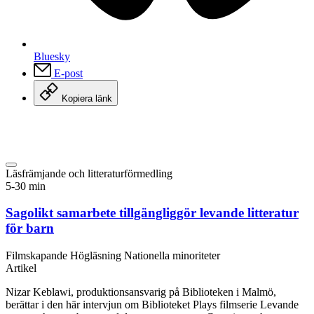
Bluesky
E-post
Kopiera länk
Läsfrämjande och litteraturförmedling
5-30 min
Sagolikt samarbete tillgängliggör levande litteratur
för barn
Filmskapande
Högläsning
Nationella minoriteter
Artikel
Nizar Keblawi, produktionsansvarig på Biblioteken i Malmö,
berättar i den här intervjun om Biblioteket Plays filmserie Levande