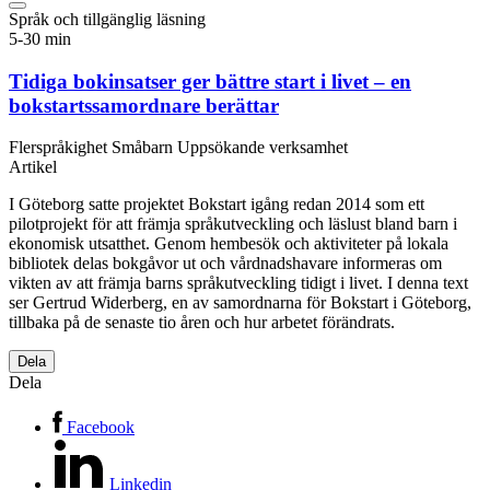
Språk och tillgänglig läsning
5-30 min
Tidiga bokinsatser ger bättre start i livet – en
bokstartssamordnare berättar
Flerspråkighet
Småbarn
Uppsökande verksamhet
Artikel
I Göteborg satte projektet Bokstart igång redan 2014 som ett
pilotprojekt för att främja språkutveckling och läslust bland barn i
ekonomisk utsatthet. Genom hembesök och aktiviteter på lokala
bibliotek delas bokgåvor ut och vårdnadshavare informeras om
vikten av att främja barns språkutveckling tidigt i livet. I denna text
ser Gertrud Widerberg, en av samordnarna för Bokstart i Göteborg,
tillbaka på de senaste tio åren och hur arbetet förändrats.
Dela
Dela
Facebook
Linkedin