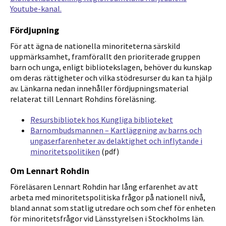
Youtube-kanal.
Fördjupning
För att ägna de nationella minoriteterna särskild
uppmärksamhet, framförallt den prioriterade gruppen
barn och unga, enligt bibliotekslagen, behöver du kunskap
om deras rättigheter och vilka stödresurser du kan ta hjälp
av. Länkarna nedan innehåller fördjupningsmaterial
relaterat till Lennart Rohdins föreläsning.
Resursbibliotek hos Kungliga biblioteket
Barnombudsmannen – Kartläggning av barns och
ungaserfarenheter av delaktighet och inflytande i
minoritetspolitiken
(pdf)
Om Lennart Rohdin
Föreläsaren Lennart Rohdin har lång erfarenhet av att
arbeta med minoritetspolitiska frågor på nationell nivå,
bland annat som statlig utredare och som chef för enheten
för minoritetsfrågor vid Länsstyrelsen i Stockholms län.