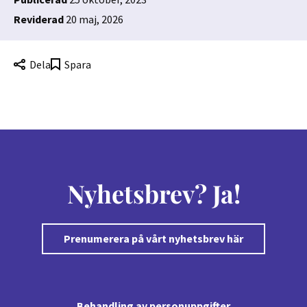
Reviderad
20 maj, 2026
Dela
Spara
Nyhetsbrev? Ja!
Prenumerera på vårt nyhetsbrev här
Behandling av personuppgifter