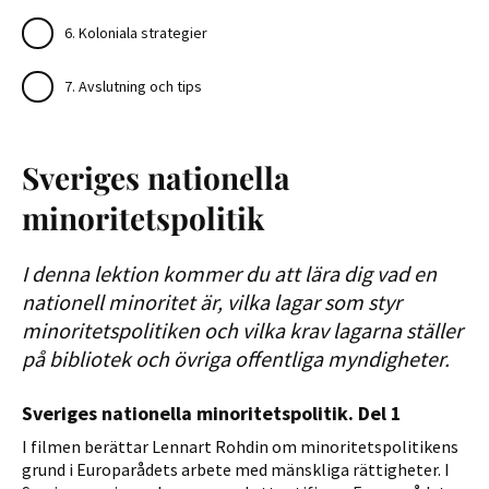
6. Koloniala strategier
7. Avslutning och tips
Sveriges nationella
minoritetspolitik
I denna lektion kommer du att lära dig vad en
nationell minoritet är, vilka lagar som styr
minoritetspolitiken och vilka krav lagarna ställer
på bibliotek och övriga offentliga myndigheter.
Sveriges nationella minoritetspolitik. Del 1
I filmen berättar Lennart Rohdin om minoritetspolitikens
grund i Europarådets arbete med mänskliga rättigheter. I