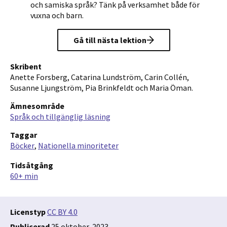
och samiska språk? Tänk på verksamhet både för
vuxna och barn.
Gå till nästa lektion
Skribent
Anette Forsberg, Catarina Lundström, Carin Collén,
Susanne Ljungström, Pia Brinkfeldt och Maria Öman.
Ämnesområde
Språk och tillgänglig läsning
Taggar
Böcker
Nationella minoriteter
Tidsåtgång
60+ min
Licenstyp
CC BY 4.0
Publicerad
25 oktober, 2023