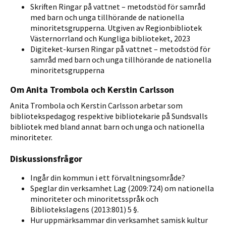
Skriften Ringar på vattnet – metodstöd för samråd
med barn och unga tillhörande de nationella
minoritetsgrupperna. Utgiven av Regionbibliotek
Västernorrland och Kungliga biblioteket, 2023
Digiteket-kursen Ringar på vattnet – metodstöd för
samråd med barn och unga tillhörande de nationella
minoritetsgrupperna
Om Anita Trombola och Kerstin Carlsson
Anita Trombola och Kerstin Carlsson arbetar som
bibliotekspedagog respektive bibliotekarie på Sundsvalls
bibliotek med bland annat barn och unga och nationella
minoriteter.
Diskussionsfrågor
Ingår din kommun i ett förvaltningsområde?
Speglar din verksamhet Lag (2009:724) om nationella
minoriteter och minoritetsspråk och
Bibliotekslagens (2013:801) 5 §.
Hur uppmärksammar din verksamhet samisk kultur