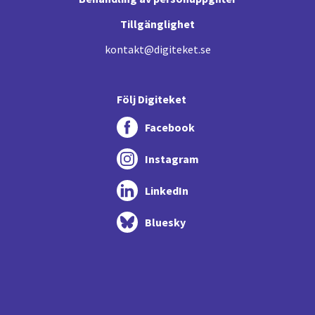
Tillgänglighet
kontakt@digiteket.se
Följ Digiteket
Facebook
Instagram
LinkedIn
Bluesky