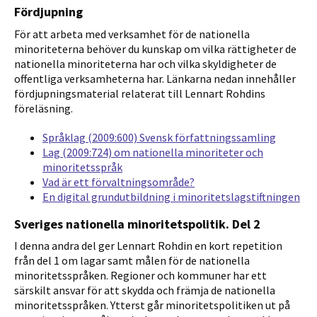
Fördjupning
För att arbeta med verksamhet för de nationella
minoriteterna behöver du kunskap om vilka rättigheter de
nationella minoriteterna har och vilka skyldigheter de
offentliga verksamheterna har. Länkarna nedan innehåller
fördjupningsmaterial relaterat till Lennart Rohdins
föreläsning.
Språklag (2009:600) Svensk författningssamling
Lag (2009:724) om nationella minoriteter och
minoritetsspråk
Vad är ett förvaltningsområde?
En digital grundutbildning i minoritetslagstiftningen
Sveriges nationella minoritetspolitik. Del 2
I denna andra del ger Lennart Rohdin en kort repetition
från del 1 om lagar samt målen för de nationella
minoritetsspråken. Regioner och kommuner har ett
särskilt ansvar för att skydda och främja de nationella
minoritetsspråken. Ytterst går minoritetspolitiken ut på