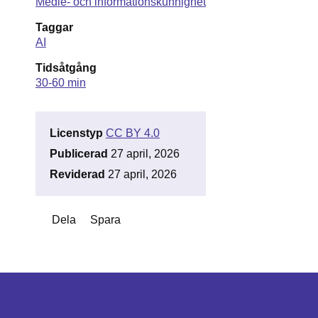
Medie- och informationskunnighet
Taggar
AI
Tidsåtgång
30-60 min
Licenstyp
CC BY 4.0
Publicerad
27 april, 2026
Reviderad
27 april, 2026
Dela
Spara