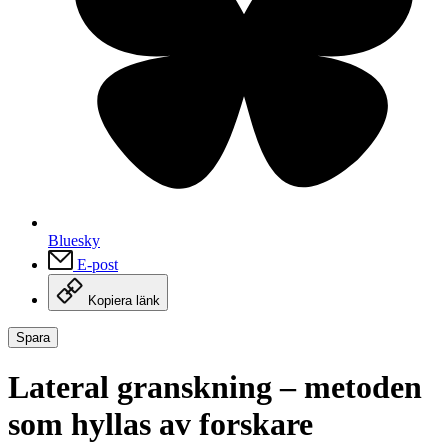
Bluesky
E-post
Kopiera länk
Spara
Lateral granskning – metoden
som hyllas av forskare