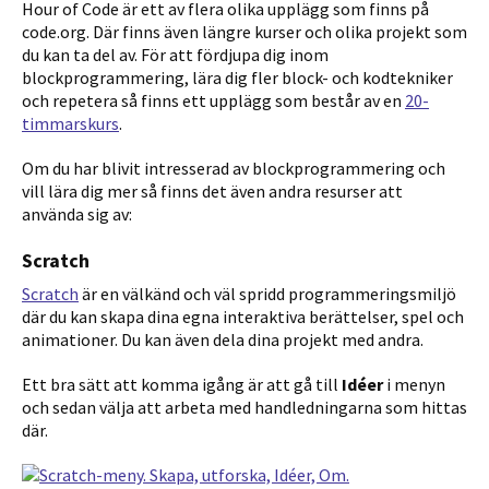
Hour of Code är ett av flera olika upplägg som finns på
code.org. Där finns även längre kurser och olika projekt som
du kan ta del av. För att fördjupa dig inom
blockprogrammering, lära dig fler block- och kodtekniker
och repetera så finns ett upplägg som består av en
20-
timmarskurs
.
Om du har blivit intresserad av blockprogrammering och
vill lära dig mer så finns det även andra resurser att
använda sig av:
Scratch
Scratch
är en välkänd och väl spridd programmeringsmiljö
där du kan skapa dina egna interaktiva berättelser, spel och
animationer. Du kan även dela dina projekt med andra.
Ett bra sätt att komma igång är att gå till
Idéer
i menyn
och sedan välja att arbeta med handledningarna som hittas
där.