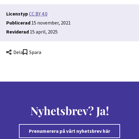
Licenstyp
CC BY 4.0
Publicerad
15 november, 2021
Reviderad
15 april, 2025
Dela
Spara
Nyhetsbrev? Ja!
Prenumerera på vårt nyhetsbrev här