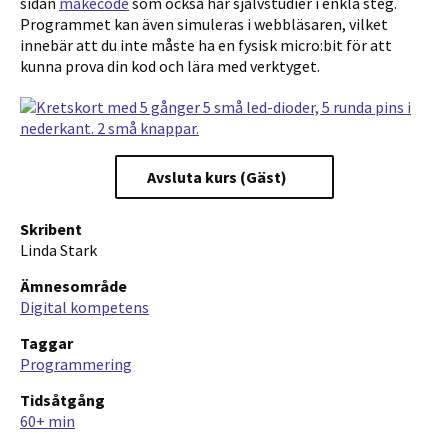
sidan
makecode
som också har självstudier i enkla steg.
Programmet kan även simuleras i webbläsaren, vilket
innebär att du inte måste ha en fysisk micro:bit för att
kunna prova din kod och lära med verktyget.
Avsluta kurs (Gäst)
Skribent
Linda Stark
Ämnesområde
Digital kompetens
Taggar
Programmering
Tidsåtgång
60+ min