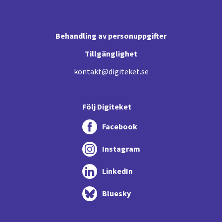
Behandling av personuppgifter
Tillgänglighet
kontakt@digiteket.se
Följ Digiteket
Facebook
Instagram
LinkedIn
Bluesky