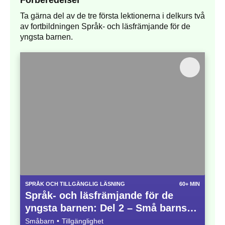
Ta gärna del av de tre första lektionerna i delkurs två
av fortbildningen Språk- och läsfrämjande för de
yngsta barnen.
SPRÅK OCH TILLGÄNGLIG LÄSNING
60+ MIN
Språk- och läsfrämjande för de
yngsta barnen: Del 2 – Små barns
språkutveckling
Småbarn
Tillgänglighet