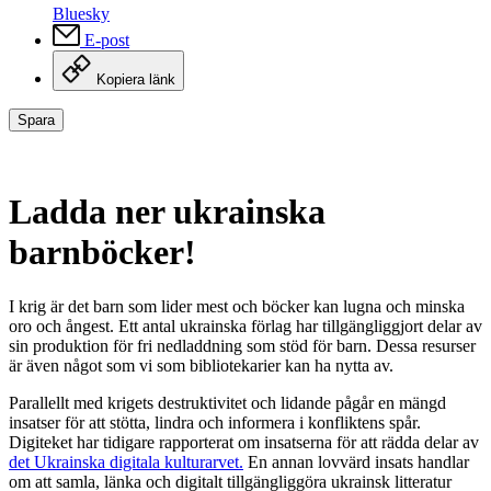
Bluesky
E-post
Kopiera länk
Spara
Ladda ner ukrainska
barnböcker!
I krig är det barn som lider mest och böcker kan lugna och minska
oro och ångest. Ett antal ukrainska förlag har tillgängliggjort delar av
sin produktion för fri nedladdning som stöd för barn. Dessa resurser
är även något som vi som bibliotekarier kan ha nytta av.
Parallellt med krigets destruktivitet och lidande pågår en mängd
insatser för att stötta, lindra och informera i konfliktens spår.
Digiteket har tidigare rapporterat om insatserna för att rädda delar av
det Ukrainska digitala kulturarvet.
En annan lovvärd insats handlar
om att samla, länka och digitalt tillgängliggöra ukrainsk litteratur