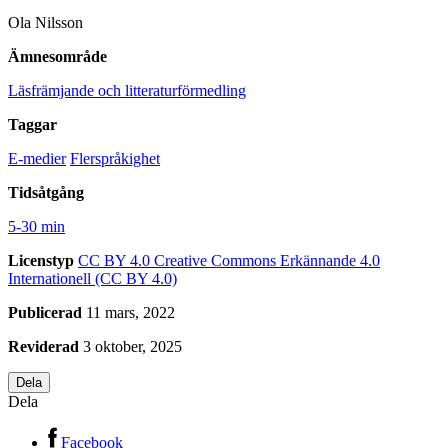
Ola Nilsson
Ämnesområde
Läsfrämjande och litteraturförmedling
Taggar
E-medier
Flerspråkighet
Tidsåtgång
5-30 min
Licenstyp
CC BY 4.0
Creative Commons Erkännande 4.0
Internationell (CC BY 4.0)
Publicerad
11 mars, 2022
Reviderad
3 oktober, 2025
Dela
Dela
Facebook