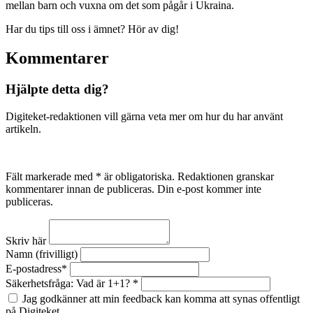
mellan barn och vuxna om det som pågår i Ukraina.
Har du tips till oss i ämnet? Hör av dig!
Kommentarer
Hjälpte detta dig?
Digiteket-redaktionen vill gärna veta mer om hur du har använt
artikeln.
Fält markerade med * är obligatoriska. Redaktionen granskar
kommentarer innan de publiceras. Din e-post kommer inte
publiceras.
Skriv här
Namn (frivilligt)
E-postadress*
Säkerhetsfråga: Vad är 1+1? *
Jag godkänner att min feedback kan komma att synas offentligt
på Digiteket.