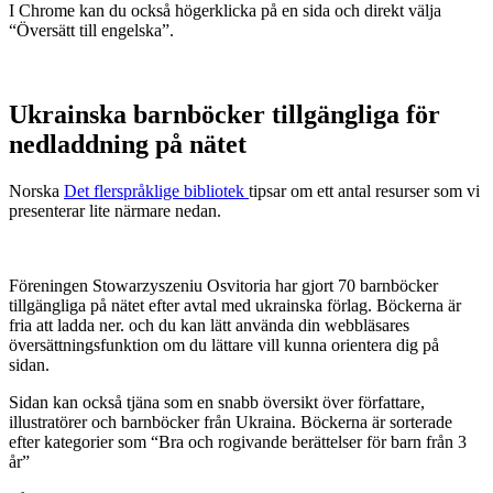
I Chrome kan du också högerklicka på en sida och direkt välja
“Översätt till engelska”.
Ukrainska barnböcker tillgängliga för
nedladdning på nätet
Norska
Det flerspråklige bibliotek
tipsar om ett antal resurser som vi
presenterar lite närmare nedan.
Föreningen Stowarzyszeniu Osvitoria har gjort 70 barnböcker
tillgängliga på nätet efter avtal med ukrainska förlag. Böckerna är
fria att ladda ner. och du kan lätt använda din webbläsares
översättningsfunktion om du lättare vill kunna orientera dig på
sidan.
Sidan kan också tjäna som en snabb översikt över författare,
illustratörer och barnböcker från Ukraina. Böckerna är sorterade
efter kategorier som “Bra och rogivande berättelser för barn från 3
år”