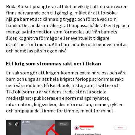
Röda Korset poängterar att det är viktigt att du som vuxen
finns närvarande och tillgänglig, målet är att försöka
hjälpa barnet att känna sig tryggt och förstå vad som
händer. Det är därför viktigt att anpassa både vilken typ och
mängd av information som förmedlas utifrån barnets
ålder, kognitiva förmågor eller eventuellt tidigare
utsatthet för trauma. Alla barn är olika och behöver mötas
och bemötas på sin egen nivå.
Ett krig som strömmas rakt ner i fickan
En sak som gör att krigen kommer extra nära oss och våra
barn och unga är att hela krigets förlopp strömmas rakt
ner i våra mobiler. På Facebook, Instagram, Twitter och
TikTok (som nu är världens tredje största sociala
medietjänst) publiceras en enorm mängd nyheter,
information, krigsvideor, desinformation, memer, rykten
och propaganda, timme för timme, minut för minut.