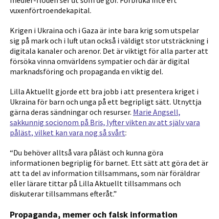
vuxenförtroendekapital.
Krigen i Ukraina och i Gaza är inte bara krig som utspelar
sig på mark och i luft utan också i väldigt stor utsträckning i
digitala kanaler och arenor. Det är viktigt för alla parter att
försöka vinna omvärldens sympatier och där är digital
marknadsföring och propaganda en viktig del.
Lilla Aktuellt gjorde ett bra jobb i att presentera kriget i
Ukraina för barn och unga på ett begripligt sätt. Utnyttja
gärna deras sändningar och resurser.
Marie Angsell,
sakkunnig socionom på Bris, lyfter vikten av att själv vara
påläst, vilket kan vara nog så svårt
:
“Du behöver alltså vara påläst och kunna göra
informationen begriplig för barnet. Ett sätt att göra det är
att ta del av information tillsammans, som när föräldrar
eller lärare tittar på Lilla Aktuellt tillsammans och
diskuterar tillsammans efteråt.”
Propaganda, memer och falsk information