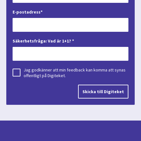
E-postadress*
Säkerhetsfråga: Vad är 1+1? *
Jag godkänner att min feedback kan komma att synas
offentligt på Digiteket.