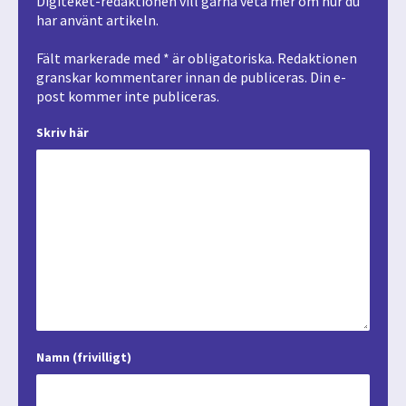
Digiteket-redaktionen vill gärna veta mer om hur du
har använt artikeln.
Fält markerade med * är obligatoriska. Redaktionen
granskar kommentarer innan de publiceras. Din e-
post kommer inte publiceras.
Skriv här
Namn (frivilligt)