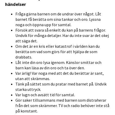
händelser
Fråga gärna barnen om de undrar över något. Låt
barnet få berätta om sina tankar och oro. Lyssna
noga och öppna upp för samtal.
Försök att svara så enkelt du kan på barnens frågor.
Undvik för många detaljer. Har du inte svar är det okej
att säga det.
Om det är en kris eller katastrof i världen kan du
berätta om vad som görs för att hjälpa de som
drabbats.
Låt inte din oro lysa igenom. Känslor smittar och
barn kan läsa av din oro och ta över den.
Var ärlig! Var noga med att det du berättar är sant,
utan att skrämmas.
Tänk på sättet som du pratar med barnet på. Undvik
starka uttryck.
Var lugn och avsätt tid för samtal.
Gör saker tillsammans med barnen som distraherar
från det som skrämmer. TV och radio behöver inte stå
på konstant.