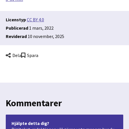
Licenstyp
CC BY 4.0
Publicerad
1 mars, 2022
Reviderad
10 november, 2025
Dela
Spara
Kommentarer
Hjälpte detta dig?