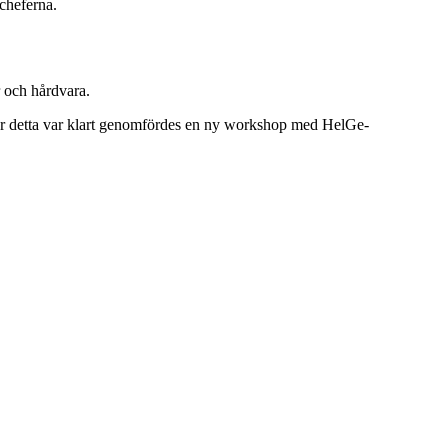
 cheferna.
r och hårdvara.
. När detta var klart genomfördes en ny workshop med HelGe-