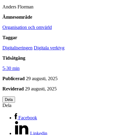
Anders Florman
Ämnesområde
Organisation och omvärld
Taggar
Digitaliseringen
Digitala verktyg
Tidsåtgång
5-30 min
Publicerad
29 augusti, 2025
Reviderad
29 augusti, 2025
Dela
Dela
Facebook
Linkedin