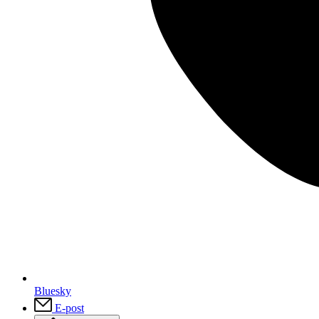
Bluesky
E-post