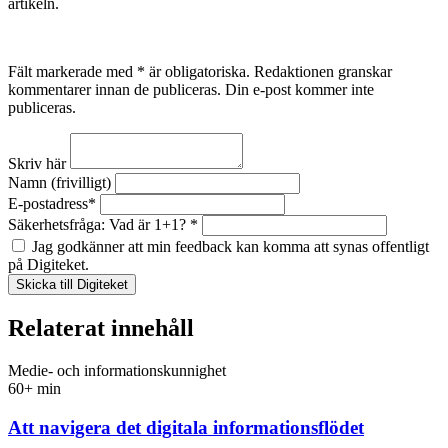
artikeln.
Fält markerade med * är obligatoriska. Redaktionen granskar
kommentarer innan de publiceras. Din e-post kommer inte
publiceras.
Skriv här
Namn (frivilligt)
E-postadress*
Säkerhetsfråga: Vad är 1+1? *
Jag godkänner att min feedback kan komma att synas offentligt
på Digiteket.
Relaterat innehåll
Medie- och informationskunnighet
60+ min
Att navigera det digitala informationsflödet