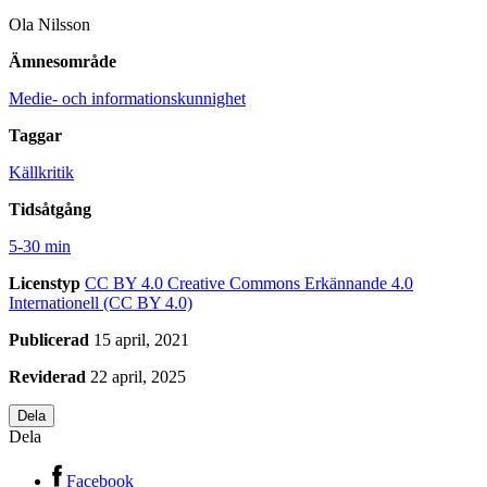
Ola Nilsson
Ämnesområde
Medie- och informationskunnighet
Taggar
Källkritik
Tidsåtgång
5-30 min
Licenstyp
CC BY 4.0
Creative Commons Erkännande 4.0
Internationell (CC BY 4.0)
Publicerad
15 april, 2021
Reviderad
22 april, 2025
Dela
Dela
Facebook