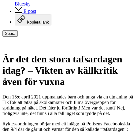
Bluesky
E-post
Kopiera länk
Spara
Är det den stora tafsardagen
idag? – Vikten av källkritik
även för vuxna
Den 15:e april 2021 uppmanades barn och unga via en utmaning på
TikTok att tafsa på skolkamrater och filma övergreppen för
spridning på nätet. Det låter ju förfärligt! Men var det sant? Nej,
troligtvis inte, det finns i alla fall inget som tydde på det.
Ryktesspridningen börjar med ett inlägg på Polisens Facebooksida
den 9/4 där de går ut och varnar för den så kallade “tafsardagen”: