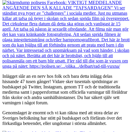
Inlägget slår an en nerv hos folk och bara detta inlägg delas
hisnande 47 tusen gånger! Vidare sker tusentals spridningar av
budskapet på Twitter, Instagram, genom TT och de traditionella
medierna samt i pappersformat som officiella varningar till föräldrar
från skolor och andra samhällsinstanser. Du har säkert själv sett
varningen i något forum.
Genomslaget är enormt och vi kan räkna med att stora delar av
Sveriges befolkning har stött på budskapet och förfärats över det
förkastliga beteendet, eller ungdomar i största allmänhet.