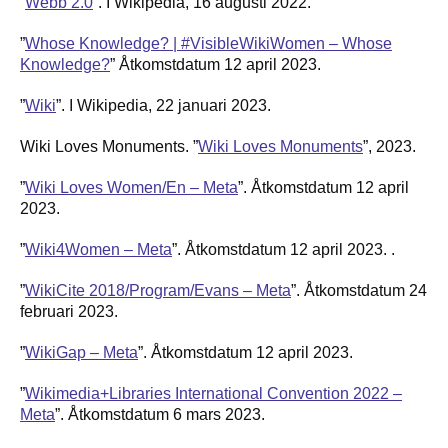
”
Webb 2.0
”. I Wikipedia, 16 augusti 2022.
”
Whose Knowledge? | #VisibleWikiWomen – Whose
Knowledge?
” Åtkomstdatum 12 april 2023.
”
Wiki
”. I Wikipedia, 22 januari 2023.
Wiki Loves Monuments. ”
Wiki Loves Monuments
”, 2023.
”
Wiki Loves Women/En – Meta
”. Åtkomstdatum 12 april
2023.
”
Wiki4Women – Meta
”. Åtkomstdatum 12 april 2023. .
”
WikiCite 2018/Program/Evans – Meta
”. Åtkomstdatum 24
februari 2023.
”
WikiGap – Meta
”. Åtkomstdatum 12 april 2023.
”
Wikimedia+Libraries International Convention 2022 –
Meta
”. Åtkomstdatum 6 mars 2023.