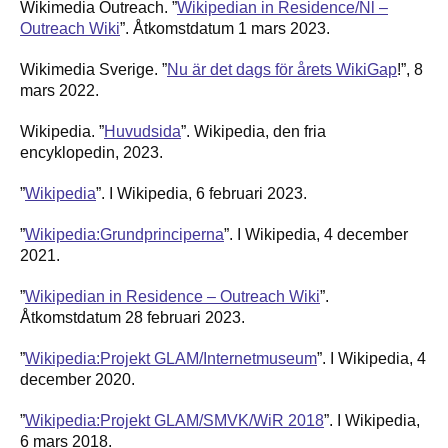
Wikimedia Outreach. ”
Wikipedian in Residence/Nl –
Outreach Wiki
”. Åtkomstdatum 1 mars 2023.
Wikimedia Sverige. ”
Nu är det dags för årets WikiGap
!”, 8
mars 2022.
Wikipedia. ”
Huvudsida
”. Wikipedia, den fria
encyklopedin, 2023.
”
Wikipedia
”. I Wikipedia, 6 februari 2023.
”
Wikipedia:Grundprinciperna
”. I Wikipedia, 4 december
2021.
”
Wikipedian in Residence – Outreach Wiki
”.
Åtkomstdatum 28 februari 2023.
”
Wikipedia:Projekt GLAM/Internetmuseum
”. I Wikipedia, 4
december 2020.
”
Wikipedia:Projekt GLAM/SMVK/WiR 2018
”. I Wikipedia,
6 mars 2018.