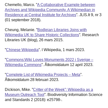
Chemello, Marco. ”
A Collaborative Example between
Archives and Wikipedia Community. A Wikimedian in
Residence at Central Institute for Archives
”. JLIS.It 9, nr 3
(01 september 2018).
Cheung, Melanie. ”
Bodleian Libraries Joins with
Wikimedia UK to Share Historic Collections
”. Research
Libraries UK (blog), 26 mars 2015.
”
Chinese Wikipedia
”. I Wikipedia, 1 mars 2023.
”
Commons:Wiki Loves Monuments 2022 i Sverige –
Wikimedia Commons
”. Åtkomstdatum 12 april 2023.
”
Complete List of Wikimedia Projects – Meta
”.
Åtkomstdatum 28 februari 2023.
Dickison, Mike. ”
Critter of the Week”: Wikipedia as a
Museum Outreach Tool
”. Biodiversity Information Science
and Standards 2 (2018): e25798-.