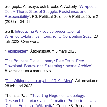
Sengupta, Anasuya, och Brooke A. Ackerly. ”
Wikipedia
Edit-A-Thons: Sites of Struggle, Resistance, and
Responsibility
”. PS, Political Science & Politics 55, nr 2
(2022): 434–38.
SGill.
Introducing Wikisource presentation at
Wikimedia+Libraries International Convention 2022
. 23
juli 2022. Own work.
”
Teknikjakten
”. Åtkomstdatum 3 mars 2023.
”
The Balinese Digital Library : Free Texts : Free
Download, Borrow and Streaming : Internet Archive
”.
Åtkomstdatum 4 mars 2023.
”
The Wikipedia Library/1Lib1Ref – Meta
”. Åtkomstdatum
28 februari 2023.
Thomas, Paul. ”
Reverting Hegemonic Ideology:
Research Librarians and Information Professionals as
’Critical Editors’ of Wikipedia
”. College & Research