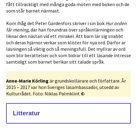
fått tillräckligt med många goda möten med boken och de
som står barnet närmast.
Kom ihåg det Peter Gärdenfors skriver i sin bok
Hur orden
får mening
,
där han förundras över språkinlärningen och
liknar den nästan vid ett mirakel. Att barn lär sig snabbt
och deras hjärnor verkar som klister för nya ord. Därför är
läsningen så viktig och så meningsfull. Det myllrar av ord
som blir berättelser och som bidrar till ett läsande intresse
samtidigt som barnet berikar sitt talade språk.
Anne-Marie Körling
är grundskollärare och författare. År
2015 – 2017 var hon Sveriges läsambassadör, utsedd av
Kulturrådet. Foto: Niklas Palmklint
©
Litteratur