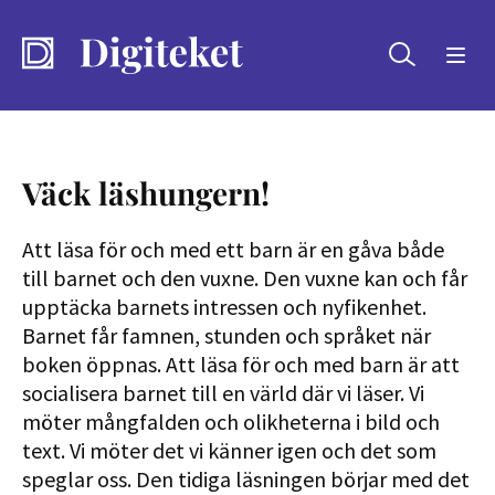
Sök
Väck läshungern!
Att läsa för och med ett barn är en gåva både
till barnet och den vuxne. Den vuxne kan och får
upptäcka barnets intressen och nyfikenhet.
Barnet får famnen, stunden och språket när
boken öppnas. Att läsa för och med barn är att
socialisera barnet till en värld där vi läser. Vi
möter mångfalden och olikheterna i bild och
text. Vi möter det vi känner igen och det som
speglar oss. Den tidiga läsningen börjar med det