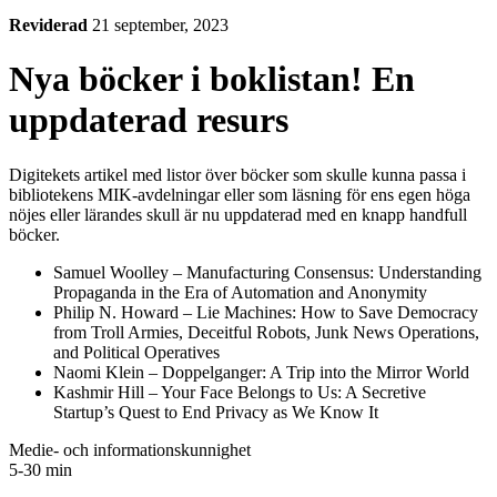
Reviderad
21 september, 2023
Nya böcker i boklistan! En
uppdaterad resurs
Digitekets artikel med listor över böcker som skulle kunna passa i
bibliotekens MIK-avdelningar eller som läsning för ens egen höga
nöjes eller lärandes skull är nu uppdaterad med en knapp handfull
böcker.
Samuel Woolley – Manufacturing Consensus: Understanding
Propaganda in the Era of Automation and Anonymity
Philip N. Howard – Lie Machines: How to Save Democracy
from Troll Armies, Deceitful Robots, Junk News Operations,
and Political Operatives
Naomi Klein – Doppelganger: A Trip into the Mirror World
Kashmir Hill – Your Face Belongs to Us: A Secretive
Startup’s Quest to End Privacy as We Know It
Medie- och informationskunnighet
5-30 min