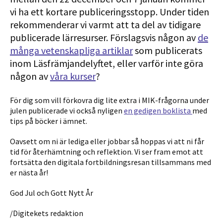
vi ha ett kortare publiceringsstopp. Under tiden
rekommenderar vi varmt att ta del av tidigare
publicerade lärresurser. Förslagsvis någon av
de
många vetenskapliga artiklar
som publicerats
inom Läsfrämjandelyftet, eller varför inte göra
någon av
våra kurser
?
För dig som vill förkovra dig lite extra i MIK-frågorna under
julen publicerade vi också nyligen
en gedigen boklista
med
tips på böcker i ämnet.
Oavsett om ni är lediga eller jobbar så hoppas vi att ni får
tid för återhämtning och reflektion. Vi ser fram emot att
fortsätta den digitala fortbildningsresan tillsammans med
er nästa år!
God Jul och Gott Nytt År
/Digitekets redaktion