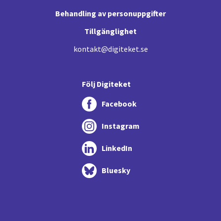
Behandling av personuppgifter
Tillgänglighet
kontakt@digiteket.se
Följ Digiteket
Facebook
Instagram
LinkedIn
Bluesky