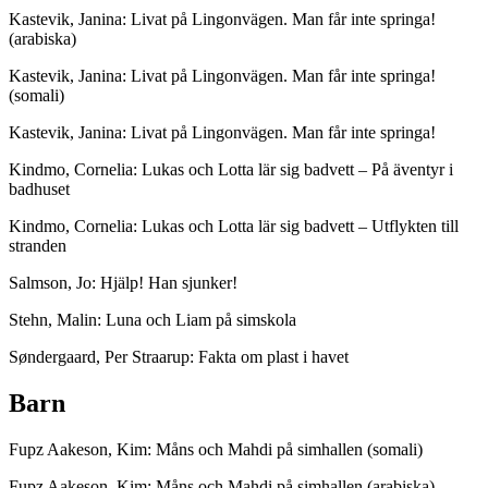
Kastevik, Janina: Livat på Lingonvägen. Man får inte springa!
(arabiska)
Kastevik, Janina: Livat på Lingonvägen. Man får inte springa!
(somali)
Kastevik, Janina: Livat på Lingonvägen. Man får inte springa!
Kindmo, Cornelia: Lukas och Lotta lär sig badvett – På äventyr i
badhuset
Kindmo, Cornelia: Lukas och Lotta lär sig badvett – Utflykten till
stranden
Salmson, Jo: Hjälp! Han sjunker!
Stehn, Malin: Luna och Liam på simskola
Søndergaard, Per Straarup: Fakta om plast i havet
Barn
Fupz Aakeson, Kim: Måns och Mahdi på simhallen (somali)
Fupz Aakeson, Kim: Måns och Mahdi på simhallen (arabiska)