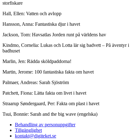
storfiskare
Hall, Ellen: Vatten och avlopp
Hansson, Anna: Fantastiska djur i havet
Jackson, Tom: Havsatlas Jorden runt på världens hav
Kindmo, Cornelia: Lukas och Lotta lär sig badvett – På äventyr i
badhuset
Marlin, Jen: Rädda sköldpaddorna!
Martin, Jerome: 100 fantastiska fakta om havet
Palmaer, Andreas: Sarah Sjöström
Patchett, Fiona: Lätta fakta om livet i havet
Straarup Søndergaard, Per: Fakta om plast i havet
Tsui, Bonnie: Sarah and the big wave (engelska)
Behandling av personuppgifter
Tillgänglighet
kontakt@digiteket.se