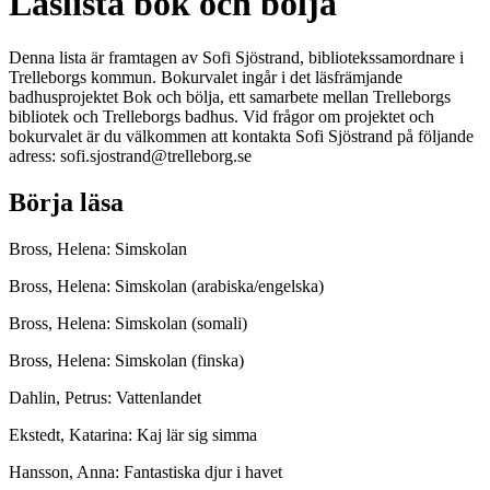
Läslista bok och bölja
Denna lista är framtagen av Sofi Sjöstrand, bibliotekssamordnare i
Trelleborgs kommun. Bokurvalet ingår i det läsfrämjande
badhusprojektet Bok och bölja, ett samarbete mellan Trelleborgs
bibliotek och Trelleborgs badhus. Vid frågor om projektet och
bokurvalet är du välkommen att kontakta Sofi Sjöstrand på följande
adress: sofi.sjostrand@trelleborg.se
Börja läsa
Bross, Helena: Simskolan
Bross, Helena: Simskolan (arabiska/engelska)
Bross, Helena: Simskolan (somali)
Bross, Helena: Simskolan (finska)
Dahlin, Petrus: Vattenlandet
Ekstedt, Katarina: Kaj lär sig simma
Hansson, Anna: Fantastiska djur i havet