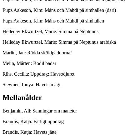
Fupz Aakeson, Kim: Måns och Mahdi på simhallen (dari)
Fupz Aakeson, Kim: Måns och Mahdi på simhallen
Helleday Ekwurtzel, Marie: Simma på Neptunus
Helleday Ekwurtzel, Marie: Simma på Neptunus arabiska
Marlin, Jan: Rädda sköldpaddorna!
Melin, Mårten: Bodil badar
Rihs, Cecilia: Uppdrag: Havsodjuret
Stewner, Tanya: Havets magi
Mellanålder
Benjamin, Ali: Sanningar om maneter
Brandis, Katja: Farligt uppdrag
Brandis, Katja: Havets jätte