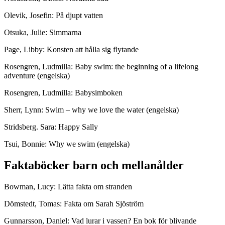
Olevik, Josefin: På djupt vatten
Otsuka, Julie: Simmarna
Page, Libby: Konsten att hålla sig flytande
Rosengren, Ludmilla: Baby swim: the beginning of a lifelong
adventure (engelska)
Rosengren, Ludmilla: Babysimboken
Sherr, Lynn: Swim – why we love the water (engelska)
Stridsberg. Sara: Happy Sally
Tsui, Bonnie: Why we swim (engelska)
Faktaböcker barn och mellanålder
Bowman, Lucy: Lätta fakta om stranden
Dömstedt, Tomas: Fakta om Sarah Sjöström
Gunnarsson, Daniel: Vad lurar i vassen? En bok för blivande