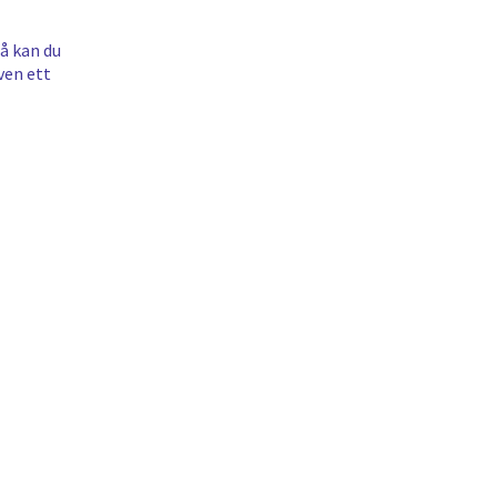
å kan du
ven ett