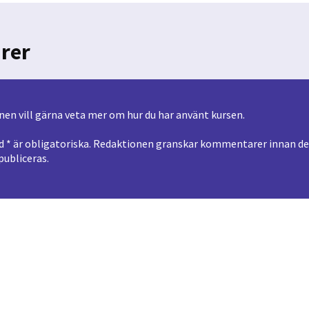
rer
nen vill gärna veta mer om hur du har använt kursen.
 * är obligatoriska. Redaktionen granskar kommentarer innan de p
ubliceras.