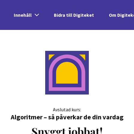
Innehåll
Bidra till Digiteket
Om Digitek
Avslutad kurs:
Algoritmer – så påverkar de din vardag
Snyggt jobbat!