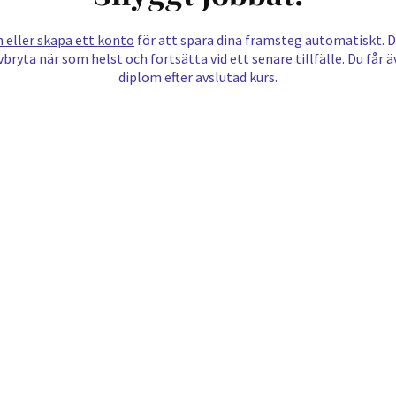
n eller skapa ett konto
för att spara dina framsteg automatiskt. D
vbryta när som helst och fortsätta vid ett senare tillfälle. Du får ä
diplom efter avslutad kurs.