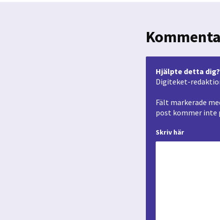
Kommenta
Hjälpte detta dig?
Digiteket-redaktio
Fält markerade med
post kommer inte p
Skriv här