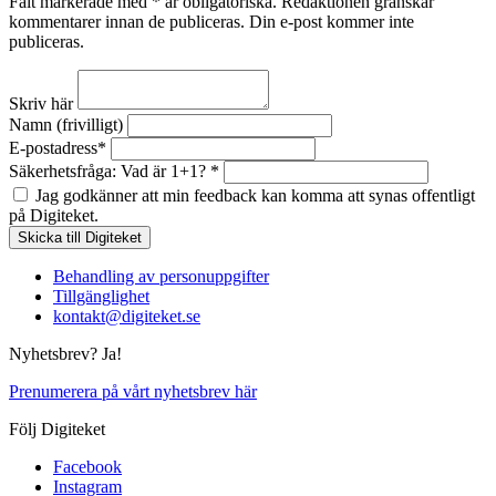
Fält markerade med * är obligatoriska. Redaktionen granskar
kommentarer innan de publiceras. Din e-post kommer inte
publiceras.
Skriv här
Namn (frivilligt)
E-postadress*
Säkerhetsfråga: Vad är 1+1? *
Jag godkänner att min feedback kan komma att synas offentligt
på Digiteket.
Behandling av personuppgifter
Tillgänglighet
kontakt@digiteket.se
Nyhetsbrev? Ja!
Prenumerera på vårt nyhetsbrev här
Följ Digiteket
Facebook
Instagram