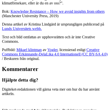
klimatförnekare, eller är du en av oss?”.
Bok:
Knowledge Resistance – How we avoid insights from others
(Manchester University Press, 2019)
Denna artikel av Kristina Lindgärd är ursprungligen publicerad på
Lunds Universitets webb.
Text och bild omfattas av upphovsrätten och är inte Creative
Commons.
Puffbild:
Mikael klintman
av
Vogler
, licensierad enligt
Creative
Commons Erkännande-DelaLika 4.0 Internationell (CC BY-SA 4.0)
/ Beskuren från original.
Kommentarer
Hjälpte detta dig?
Digiteket-redaktionen vill gärna veta mer om hur du har använt
artikeln.