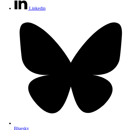
Linkedin
Bluesky