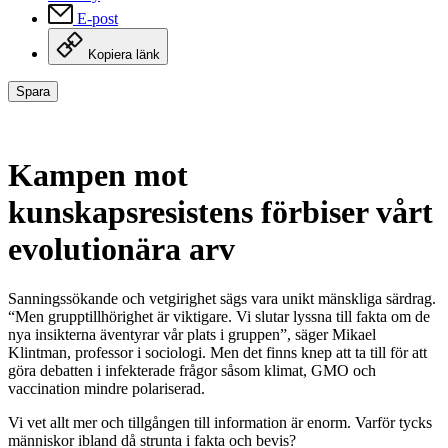
E-post
Kopiera länk
Spara
Kampen mot
kunskapsresistens förbiser vårt
evolutionära arv
Sanningssökande och vetgirighet sägs vara unikt mänskliga särdrag.
“Men grupptillhörighet är viktigare. Vi slutar lyssna till fakta om de
nya insikterna äventyrar vår plats i gruppen”, säger Mikael
Klintman, professor i sociologi. Men det finns knep att ta till för att
göra debatten i infekterade frågor såsom klimat, GMO och
vaccination mindre polariserad.
Vi vet allt mer och tillgången till information är enorm. Varför tycks
människor ibland då strunta i fakta och bevis?