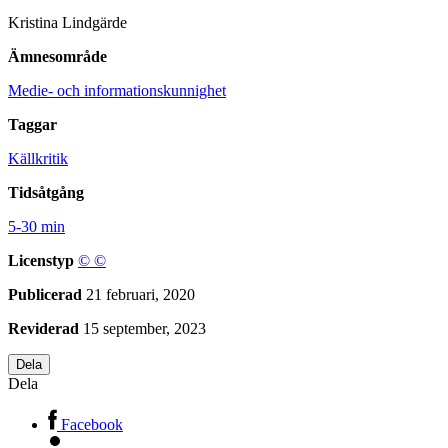
Kristina Lindgärde
Ämnesområde
Medie- och informationskunnighet
Taggar
Källkritik
Tidsåtgång
5-30 min
Licenstyp
©
©
Publicerad
21 februari, 2020
Reviderad
15 september, 2023
Dela
Dela
Facebook