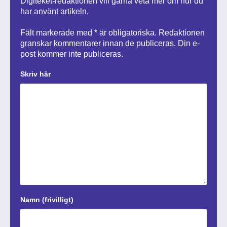
Digiteket-redaktionen vill gärna veta mer om hur du
har använt artikeln.
Fält markerade med * är obligatoriska. Redaktionen
granskar kommentarer innan de publiceras. Din e-
post kommer inte publiceras.
Skriv här
Namn (frivilligt)