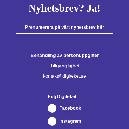
Nyhetsbrev? Ja!
Prenumerera på vårt nyhetsbrev här
Behandling av personuppgifter
Tillgänglighet
kontakt@digiteket.se
Följ Digiteket
Facebook
Instagram