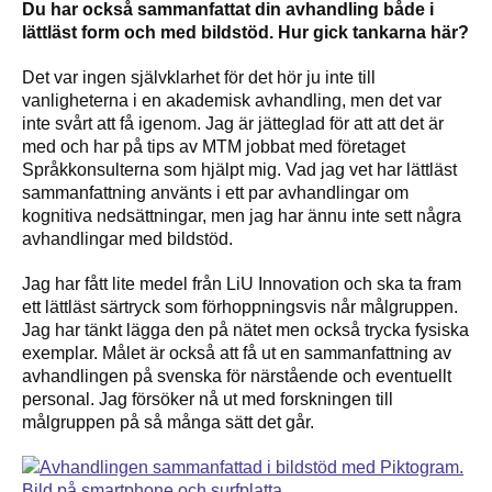
Du har också sammanfattat din avhandling både i
lättläst form och med bildstöd. Hur gick tankarna här?
Det var ingen självklarhet för det hör ju inte till
vanligheterna i en akademisk avhandling, men det var
inte svårt att få igenom. Jag är jätteglad för att att det är
med och har på tips av MTM jobbat med företaget
Språkkonsulterna som hjälpt mig. Vad jag vet har lättläst
sammanfattning använts i ett par avhandlingar om
kognitiva nedsättningar, men jag har ännu inte sett några
avhandlingar med bildstöd.
Jag har fått lite medel från LiU Innovation och ska ta fram
ett lättläst särtryck som förhoppningsvis når målgruppen.
Jag har tänkt lägga den på nätet men också trycka fysiska
exemplar. Målet är också att få ut en sammanfattning av
avhandlingen på svenska för närstående och eventuellt
personal. Jag försöker nå ut med forskningen till
målgruppen på så många sätt det går.