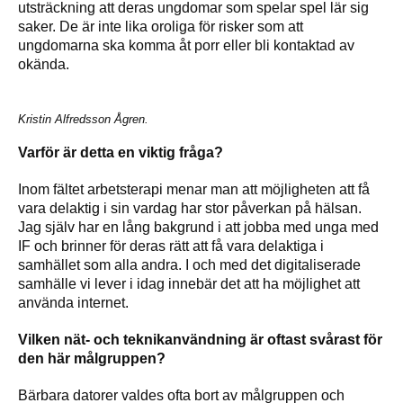
utsträckning att deras ungdomar som spelar spel lär sig
saker. De är inte lika oroliga för risker som att
ungdomarna ska komma åt porr eller bli kontaktad av
okända.
Kristin Alfredsson Ågren.
Varför är detta en viktig fråga?
Inom fältet arbetsterapi menar man att möjligheten att få
vara delaktig i sin vardag har stor påverkan på hälsan.
Jag själv har en lång bakgrund i att jobba med unga med
IF och brinner för deras rätt att få vara delaktiga i
samhället som alla andra. I och med det digitaliserade
samhälle vi lever i idag innebär det att ha möjlighet att
använda internet.
Vilken nät- och teknikanvändning är oftast svårast för
den här målgruppen?
Bärbara datorer valdes ofta bort av målgruppen och