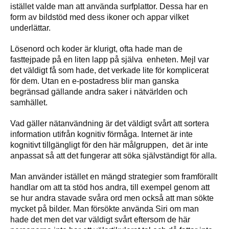
istället valde man att använda surfplattor. Dessa har en
form av bildstöd med dess ikoner och appar vilket
underlättar.
Lösenord och koder är klurigt, ofta hade man de
fasttejpade på en liten lapp på själva enheten. Mejl var
det väldigt få som hade, det verkade lite för komplicerat
för dem. Utan en e-postadress blir man ganska
begränsad gällande andra saker i nätvärlden och
samhället.
Vad gäller nätanvändning är det väldigt svårt att sortera
information utifrån kognitiv förmåga. Internet är inte
kognitivt tillgängligt för den här målgruppen, det är inte
anpassat så att det fungerar att söka självständigt för alla.
Man använder istället en mängd strategier som framförallt
handlar om att ta stöd hos andra, till exempel genom att
se hur andra stavade svåra ord men också att man sökte
mycket på bilder. Man försökte använda Siri om man
hade det men det var väldigt svårt eftersom de här