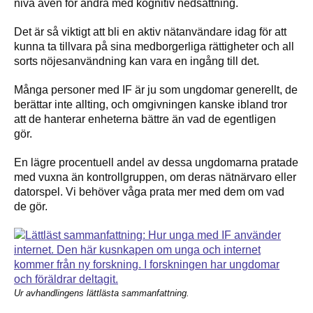
nivå även för andra med kognitiv nedsättning.
Det är så viktigt att bli en aktiv nätanvändare idag för att
kunna ta tillvara på sina medborgerliga rättigheter och all
sorts nöjesanvändning kan vara en ingång till det.
Många personer med IF är ju som ungdomar generellt, de
berättar inte allting, och omgivningen kanske ibland tror
att de hanterar enheterna bättre än vad de egentligen
gör.
En lägre procentuell andel av dessa ungdomarna pratade
med vuxna än kontrollgruppen, om deras nätnärvaro eller
datorspel. Vi behöver våga prata mer med dem om vad
de gör.
Ur avhandlingens lättlästa sammanfattning.