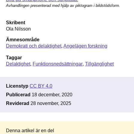
Avhandlingen presenterad med hjälp av piktogram i bildstödsform.
Skribent
Ola Nilsson
Ämnesområde
Demokrati och delaktighet
Angelägen forskning
Taggar
Delaktighet
Funktionsnedsättningar
Tillgänglighet
Licenstyp
CC BY 4.0
Publicerad
18 december, 2020
Reviderad
28 november, 2025
Denna artikel är en del