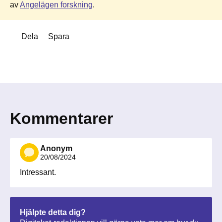
av
Angelägen forskning
.
Dela
Spara
Kommentarer
Anonym
20/08/2024
Intressant.
Hjälpte detta dig?