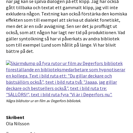
när jag kan se själva dialogen på ett klipp. Jag har också
gått tillbaka och textat ett gammalt klipp, jag vill inte
exkludera någon. Textning kan också förstärka den komiska
effekten som till exempel att skriva ut dialekt fonetiskt,
men det är en svår avvägning. Sen ser det ju proffsigt ut
också, som att någon har lagt ner tid på produktionen. Vad
gäller syntolkning så har vi påverkats av andra bibliotek
som till exempel Lund som hållit på länge. Vi har blivit
bättre på det.
Några bildrutor ur en film av Degerfors bibliotek.
Skribent
Ola Nilsson