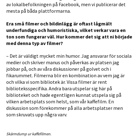
av lokalbefolkningen på Facebook, men vi publicerar det
mesta på båda plattformarna.
Era små filmer och bildinlägg är oftast lågmält
underfundiga och humoristiska, vilket verkar vara en
ton som fungerar väl. Hur kommer det sig att ni började
med denna typ av filmer?
– Det är väldigt mycket min humor. Jag ansvarar för sociala
medier och skriver manus och påverkas av platsen jag
jobbar på, och av våra diskussioner på golvet och i
fikarummet. Filmerna blir en kombination av vem jag är
och vilka vi som bibliotek är. Vissa filmer är rent
biblioteksspecifika. Andra bara utspelar sig här på
biblioteket och hade egentligen kunnat utspela sig på
vilken arbetsplats som helst, som vår kaffefilm. En
diskussion som förekommer på alla arbetsplatser men
som skruvats upp några varv.
Skärmdump ur kaffefilmen.