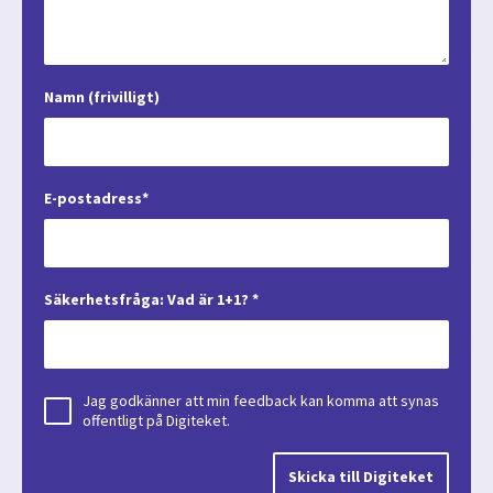
Namn (frivilligt)
E-postadress*
Säkerhetsfråga: Vad är 1+1? *
Jag godkänner att min feedback kan komma att synas
offentligt på Digiteket.