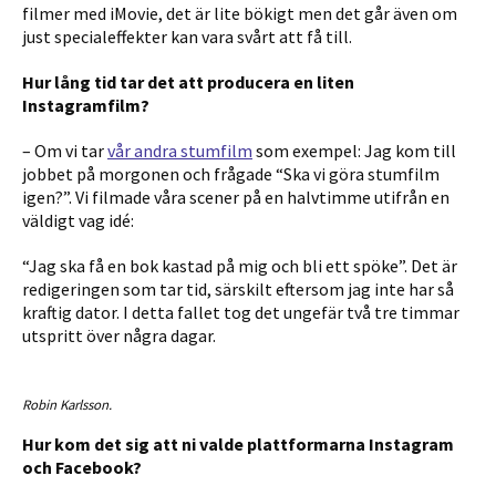
filmer med iMovie, det är lite bökigt men det går även om
just specialeffekter kan vara svårt att få till.
Hur lång tid tar det att producera en liten
Instagramfilm?
– Om vi tar
vår andra stumfilm
som exempel: Jag kom till
jobbet på morgonen och frågade “Ska vi göra stumfilm
igen?”. Vi filmade våra scener på en halvtimme utifrån en
väldigt vag idé:
“Jag ska få en bok kastad på mig och bli ett spöke”. Det är
redigeringen som tar tid, särskilt eftersom jag inte har så
kraftig dator. I detta fallet tog det ungefär två tre timmar
utspritt över några dagar.
Robin Karlsson.
Hur kom det sig att ni valde plattformarna Instagram
och Facebook?