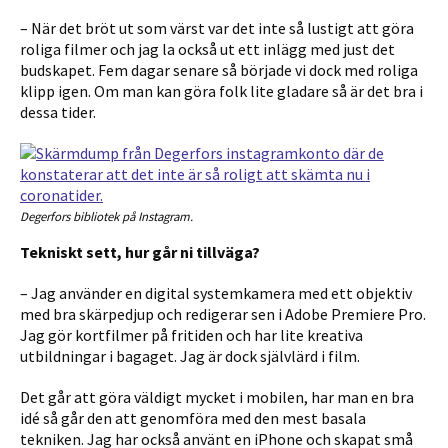
– När det bröt ut som värst var det inte så lustigt att göra
roliga filmer och jag la också ut ett inlägg med just det
budskapet. Fem dagar senare så började vi dock med roliga
klipp igen. Om man kan göra folk lite gladare så är det bra i
dessa tider.
Degerfors bibliotek på Instagram.
Tekniskt sett, hur går ni tillväga?
– Jag använder en digital systemkamera med ett objektiv
med bra skärpedjup och redigerar sen i Adobe Premiere Pro.
Jag gör kortfilmer på fritiden och har lite kreativa
utbildningar i bagaget. Jag är dock självlärd i film.
Det går att göra väldigt mycket i mobilen, har man en bra
idé så går den att genomföra med den mest basala
tekniken. Jag har också använt en iPhone och skapat små