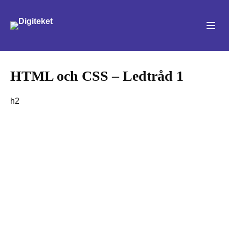
Sök
HTML och CSS – Ledtråd 1
h2