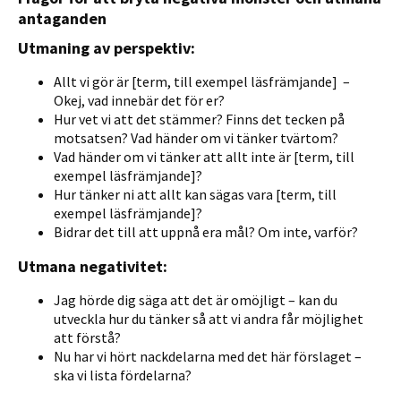
antaganden
Utmaning av perspektiv:
Allt vi gör är [term, till exempel läsfrämjande] –
Okej, vad innebär det för er?
Hur vet vi att det stämmer? Finns det tecken på
motsatsen? Vad händer om vi tänker tvärtom?
Vad händer om vi tänker att allt inte är [term, till
exempel läsfrämjande]?
Hur tänker ni att allt kan sägas vara [term, till
exempel läsfrämjande]?
Bidrar det till att uppnå era mål? Om inte, varför?
Utmana negativitet:
Jag hörde dig säga att det är omöjligt – kan du
utveckla hur du tänker så att vi andra får möjlighet
att förstå?
Nu har vi hört nackdelarna med det här förslaget –
ska vi lista fördelarna?