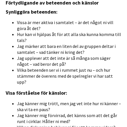
Förtydligande av beteenden och känslor
Synliggöra beteenden:
Vissa är mer aktiva i samtalet – är det något ni vill
göra åt det?
Hur kan vi hjälpas åt för att alla ska kunna komma till
tals?
Jag märker att bara en liten del av gruppen deltar i
samtalet – vad tänker ni kring det?
Jag upplever att det inte är så många som säger
något – vad beror det på?
Vilka beteenden ser vi i rummet just nu – och hur
stämmer de överens med de spelregler vi har satt
upp?
Visa förståelse för känslor:
Jag känner mig trött, men jag vet inte hur ni känner –
ska vi ta en paus?
Jag känner mig förvirrad, det känns som att det går
runt i cirklar. Håller ni med?