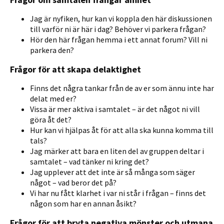
Jag är nyfiken, hur kan vi koppla den här diskussionen
till varför ni är här i dag? Behöver vi parkera frågan?
Hör den här frågan hemma i ett annat forum? Vill ni
parkera den?
Frågor för att skapa delaktighet
Finns det några tankar från de av er som ännu inte har
delat med er?
Vissa är mer aktiva i samtalet – är det något ni vill
göra åt det?
Hur kan vi hjälpas åt för att alla ska kunna komma till
tals?
Jag märker att bara en liten del av gruppen deltar i
samtalet – vad tänker ni kring det?
Jag upplever att det inte är så många som säger
något – vad beror det på?
Vi har nu fått klarhet i var ni står i frågan – finns det
någon som har en annan åsikt?
Frågor för att bryta negativa mönster och utmana