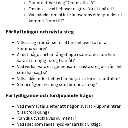
Gör ni det här i dag? Gör ni alla så?
Om inte – vad behöver ni göra för att nå dit?
Vad händer om ni inte är överens eller gör det ni
kommit fram till?
Förflyttningar och nästa steg
Vilka steg framåt ser ni att ni behöver ta för att
komma vidare?
Är det något ni har fångat upp i samtalen som kan
vara ett möjligt steg framåt?
Vad verkar vara ett gemensamt nästa steg utifrån det
som har sagts?
Vilka idéer eller behov har börjat ta form i samtalen?
Ser ni någon riktning som börjar visa sig?
Förtydligande och fördjupande frågor
Vad mer? (Ställs efter att någon svarat – uppmuntrar
till utforskning)
Kan du utveckla vad du menar?
Vad i det som sades nyss var särskilt viktigt?