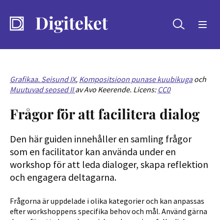
Sök
Grafikaa. Seisund IX
,
Kompositsioon punase kuubikuga
och
Muutuvad seosed II
av Avo Keerende. Licens:
CC0
Frågor för att facilitera dialog
Den här guiden innehåller en samling frågor
som en facilitator kan använda under en
workshop för att leda dialoger, skapa reflektion
och engagera deltagarna.
Frågorna är uppdelade i olika kategorier och kan anpassas
efter workshoppens specifika behov och mål. Använd gärna