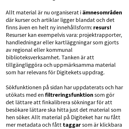
Allt material är nu organiserat i
ämnesområden
där kurser och artiklar ligger blandat och det
finns även en helt ny innehållsform:
resurs!
Resurser kan exempelvis vara: projektrapporter,
handledningar eller kartläggningar som gjorts
av regional eller kommunal
biblioteksverksamhet. Tanken är att
tillgängliggöra och uppmärksamma material
som har relevans för Digitekets uppdrag.
Sökfunktionen på sidan har uppdaterats och har
utökats med en
filtreringsfunktion
som gör
det lättare att finkalibrera sökningar för att
besökare lättare ska hitta just det material som
hen söker. Allt material på Digiteket har nu fått
mer metadata och fått
taggar
som är klickbara