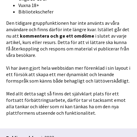
Vuxna 18+
Bibliotekschefer
Den tidigare gruppfunktionen har inte använts av våra
användare och finns därför inte längre kvar. Istället går det
nu att
kommentera och ge ett omdöme
i slutet av varje
artikel, kurs eller resurs. Detta för att vi lättare ska kunna
få återkoppling och respons om material vi publicerar från
våra besökare.
Vi har även gjort hela webbsidan mer förenklad i sin layout i
ett försök att skapa ett mer dynamiskt och levande
formspråk som känns både behagligt och lättöverskådligt.
Med allt detta sagt så finns det självklart plats för ett
fortsatt förbättringsarbete, därför tar vi tacksamt emot
alla tankar och idéer som ni kan tänkas ha om den nya
plattformens utseende och funktionalitet.