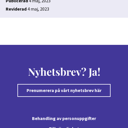
Publicerad
4 maj, 2023
Reviderad
4 maj, 2023
Nyhetsbrev? Ja!
Prenumerera på vårt nyhetsbrev här
Behandling av personuppgifter