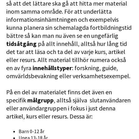
så att det lättare ska gå att hitta mer material
inom samma område. För att underlätta
informationsinhämtningen och exempelvis
kunna planera sin schemalagda fortbildningstid
bättre så kan man nu även se en ungefärlig
tidsåtgång
på allt innehåll, alltså hur lång tid
det tar att läsa och ta del av varje kurs, artikel
eller resurs. Allt material tillhör numera också
en av fyra
innehållstyper
: forskning, guide,
omvärldsbevakning eller verksamhetsexempel.
På en del av materialet finns det även en
specifik
målgrupp
, alltså själva slutanvändaren
eller användargruppen i fokus i just denna
artikel, kurs eller resurs. Dessa är:
Barn 0-12 år
Unga 13-18 år