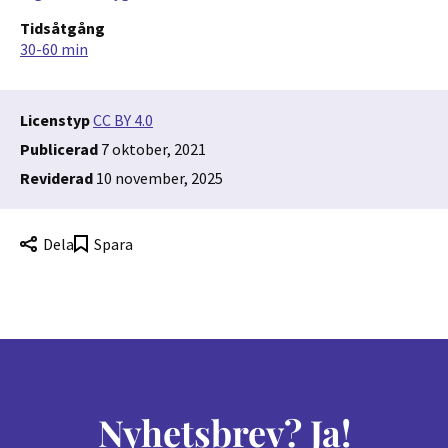
Tidsåtgång
30-60 min
Licenstyp
CC BY 4.0
Publicerad
7 oktober, 2021
Reviderad
10 november, 2025
Dela
Spara
Nyhetsbrev? Ja!