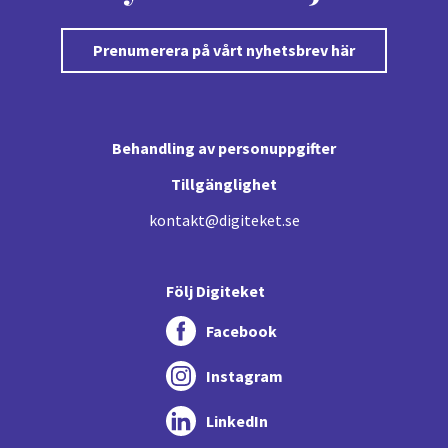
Prenumerera på vårt nyhetsbrev här
Behandling av personuppgifter
Tillgänglighet
kontakt@digiteket.se
Följ Digiteket
Facebook
Instagram
LinkedIn