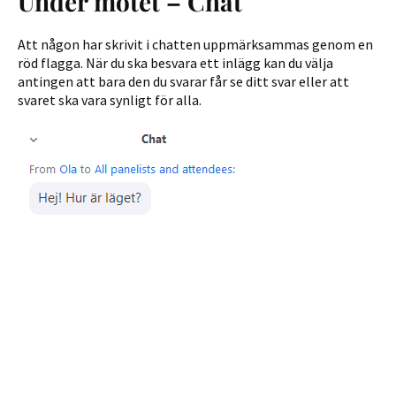
Under mötet – Chat
Att någon har skrivit i chatten uppmärksammas genom en
röd flagga. När du ska besvara ett inlägg kan du välja
antingen att bara den du svarar får se ditt svar eller att
svaret ska vara synligt för alla.