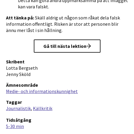
Detta kan göra andra uppmärksamma på att inlägget
kan vara falskt.
Att tänka på:
Skäll aldrig ut någon som råkat dela falsk
information offentligt. Risken är stor att personen blir
ännu mer låst i sin hållning.
Gå till nästa lektion
Skribent
Lotta Bergseth
Jenny Sköld
Ämnesområde
Medie- och informationskunnighet
Taggar
Journalistik
Källkritik
Tidsåtgång
5-30 min