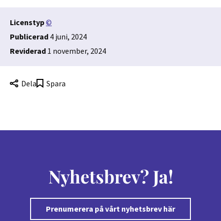
Licenstyp
©
Publicerad
4 juni, 2024
Reviderad
1 november, 2024
Dela
Spara
Nyhetsbrev? Ja!
Prenumerera på vårt nyhetsbrev här