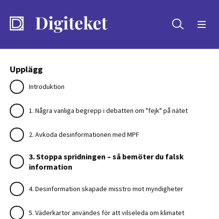
Sök
Upplägg
Introduktion
1. Några vanliga begrepp i debatten om "fejk" på nätet
2. Avkoda desinformationen med MPF
3. Stoppa spridningen – så bemöter du falsk
information
4. Desinformation skapade misstro mot myndigheter
5. Väderkartor användes för att vilseleda om klimatet