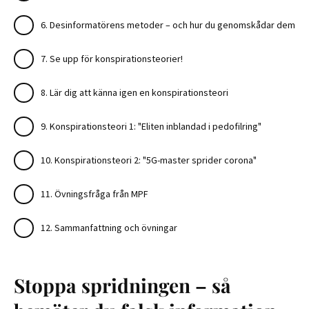
6. Desinformatörens metoder – och hur du genomskådar dem
7. Se upp för konspirationsteorier!
8. Lär dig att känna igen en konspirationsteori
9. Konspirationsteori 1: "Eliten inblandad i pedofilring"
10. Konspirationsteori 2: "5G-master sprider corona"
11. Övningsfråga från MPF
12. Sammanfattning och övningar
Stoppa spridningen – så