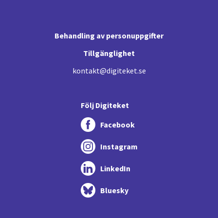
Behandling av personuppgifter
Tillgänglighet
kontakt@digiteket.se
Följ Digiteket
Facebook
Instagram
LinkedIn
Bluesky