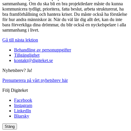
sammanhang. Om du ska bli en bra projektledare måste du kunna
kommunicera tydligt, prioritera, fatta beslut, arbeta strukturerat, ha
bra framförhållning och hantera kriser. Du måste också ha förståelse
för hur andra människor är. När du väl lär dig allt det, kan du inte
bara förverkliga dina drömmar, du blir också en nyckelspelare i alla
sammanhang i livet.
Gå till nästa lektion
Behandling av personuppgifter
Tillgänglighet
kontakt@digiteket.se
Nyhetsbrev? Ja!
Prenumerera på vårt nyhetsbrev här
Följ Digiteket
Facebook
Instagram
LinkedIn
Bluesky
Stäng