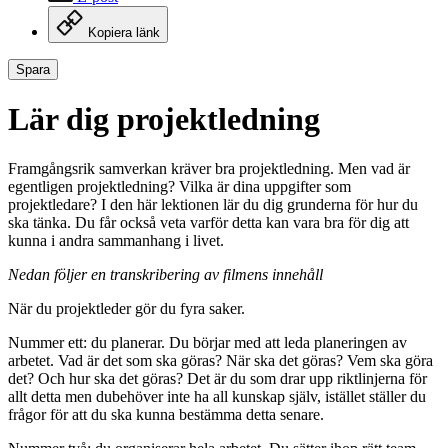
Kopiera länk
Spara
Lär dig projektledning
Framgångsrik samverkan kräver bra projektledning. Men vad är
egentligen projektledning? Vilka är dina uppgifter som
projektledare? I den här lektionen lär du dig grunderna för hur du
ska tänka. Du får också veta varför detta kan vara bra för dig att
kunna i andra sammanhang i livet.
Nedan följer en transkribering av filmens innehåll
När du projektleder gör du fyra saker.
Nummer ett: du planerar. Du börjar med att leda planeringen av
arbetet. Vad är det som ska göras? När ska det göras? Vem ska göra
det? Och hur ska det göras? Det är du som drar upp riktlinjerna för
allt detta men dubehöver inte ha all kunskap själv, istället ställer du
frågor för att du ska kunna bestämma detta senare.