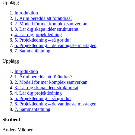
Upplägg
Introduktion
1. Är ni beredda att förändras?
2. Modell för mer komplex samverkan
3. Lär dig skapa idéer strukturerat
4. Lär dig projektledning
5. Projektledning – så gör du!
6. Projektledning – de vanligaste misstagen
7. Sammanfattning
Upplägg
Introduktion
1. Är ni beredda att förändras?
2. Modell för mer komplex samverkan
3. Lär dig skapa idéer strukturerat
4. Lär dig projektledning
5. Projektledning – så gör du!
6. Projektledning – de vanligaste misstagen
7. Sammanfattning
Skribent
Anders Mildner