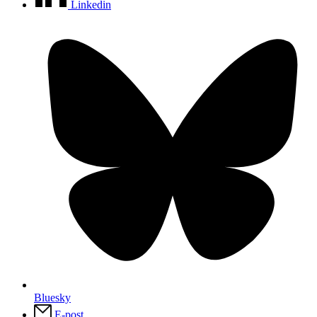
Linkedin
Bluesky
E-post