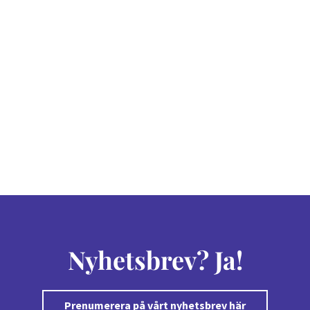
Nyhetsbrev? Ja!
Prenumerera på vårt nyhetsbrev här