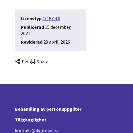
Licenstyp
CC BY 4.0
Publicerad
15 december,
2021
Reviderad
29 april, 2026
Dela
Spara
Behandling av personuppgifter
Tillgänglighet
kontakt@digiteket.se