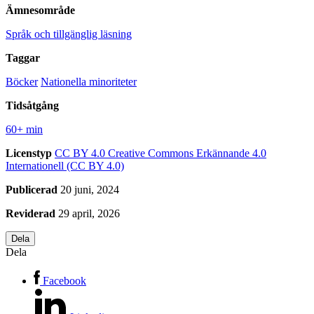
Ämnesområde
Språk och tillgänglig läsning
Taggar
Böcker
Nationella minoriteter
Tidsåtgång
60+ min
Licenstyp
CC BY 4.0
Creative Commons Erkännande 4.0
Internationell (CC BY 4.0)
Publicerad
20 juni, 2024
Reviderad
29 april, 2026
Dela
Dela
Facebook