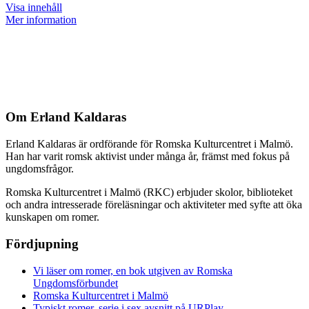
Visa innehåll
Mer information
Om Erland Kaldaras
Erland Kaldaras är ordförande för Romska Kulturcentret i Malmö.
Han har varit romsk aktivist under många år, främst med fokus på
ungdomsfrågor.
Romska Kulturcentret i Malmö (RKC) erbjuder skolor, biblioteket
och andra intresserade föreläsningar och aktiviteter med syfte att öka
kunskapen om romer.
Fördjupning
Vi läser om romer, en bok utgiven av Romska
Ungdomsförbundet
Romska Kulturcentret i Malmö
Typiskt romer, serie i sex avsnitt på URPlay