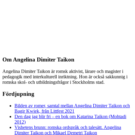
Om Angelina Dimiter Taikon
Angelina Dimiter Taikon är romsk aktivist, lärare och magister i
pedagogik med interkulturell inriktning. Hon är också sakkunnig i
romska skol- och utbildningsfrågor i Stockholms stad.
Fördjupning
Bilden av romer, samtal mellan Angelina Dimiter Taikon och
Bagir Kwiek, från Littfest 2021
Den dag jag blir fri – en bok om Katarina Taikon (Mohtadi
2012)
Vishetens brunn: romska ordspråk och talesätt. Angelina
Dimiter Taikon och Mikael Demetri Taikon