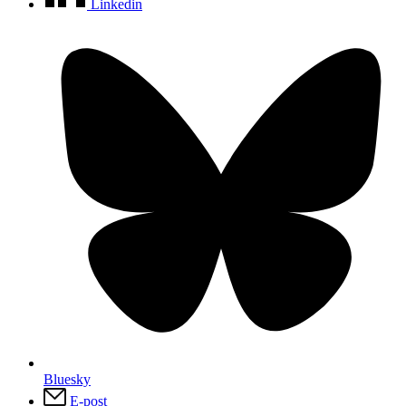
Linkedin
Bluesky
E-post