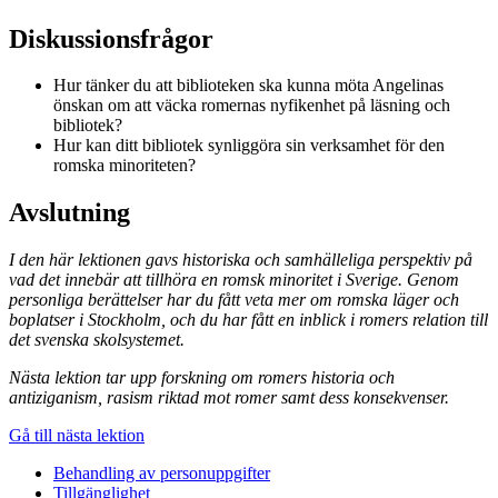
Diskussionsfrågor
Hur tänker du att biblioteken ska kunna möta Angelinas
önskan om att väcka romernas nyfikenhet på läsning och
bibliotek?
Hur kan ditt bibliotek synliggöra sin verksamhet för den
romska minoriteten?
Avslutning
I den här lektionen gavs historiska och samhälleliga perspektiv på
vad det innebär att tillhöra en romsk minoritet i Sverige. Genom
personliga berättelser har du fått veta mer om romska läger och
boplatser i Stockholm, och du har fått en inblick i romers relation till
det svenska skolsystemet.
Nästa lektion tar upp forskning om romers historia och
antiziganism, rasism riktad mot romer samt dess konsekvenser.
Gå till nästa lektion
Behandling av personuppgifter
Tillgänglighet