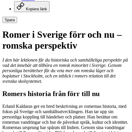
Kopiera länk
Spara
Romer i Sverige förr och nu –
romska perspektiv
I den här lektionen får du historiska och samhälleliga perspektiv på
vad det innebär att tillhöra en romsk minoritet i Sverige. Genom
personliga berättelser får du veta mer om romska läger och
boplatser i Stockholm, och en inblick i romers relation till det
svenska skolsystemet.
Romers historia från förr till nu
Erland Kaldaras ger en bred beskrivning av romernas historia, med
fokus på Sverige och samhällsutvecklingen. Han tar upp sin
personliga koppling till händelser och platser. Han berättar om
romernas vandringar och hur de påverkat språk, kultur och identitet.
Romernas ursprung har spårats till Indien. Genom sina vandringar