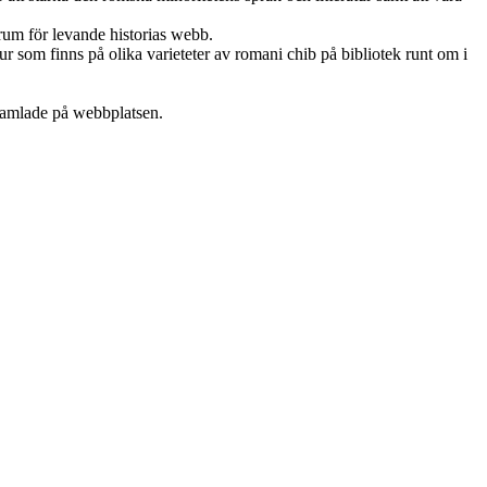
rum för levande historias webb.
 som finns på olika varieteter av romani chib på bibliotek runt om i
 samlade på webbplatsen.