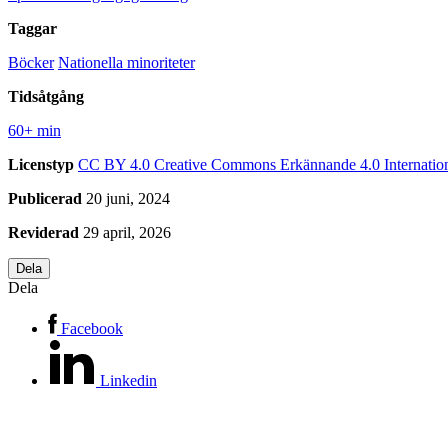
Taggar
Böcker
Nationella minoriteter
Tidsåtgång
60+ min
Licenstyp
CC BY 4.0
Creative Commons Erkännande 4.0 Internatio
Publicerad
20 juni, 2024
Reviderad
29 april, 2026
Dela
Dela
Facebook
Linkedin