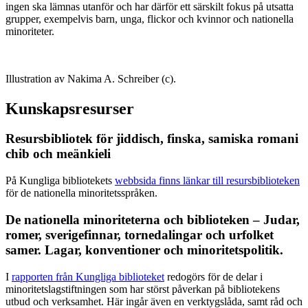
ingen ska lämnas utanför och har därför ett särskilt fokus på utsatta
grupper, exempelvis barn, unga, flickor och kvinnor och nationella
minoriteter.
Illustration av Nakima A. Schreiber (c).
Kunskapsresurser
Resursbibliotek för jiddisch, finska, samiska romani
chib och meänkieli
På Kungliga bibliotekets
webbsida finns länkar till resursbiblioteken
för de nationella minoritetsspråken.
De nationella minoriteterna och biblioteken – Judar,
romer, sverigefinnar, tornedalingar och urfolket
samer. Lagar, konventioner och minoritetspolitik.
I
rapporten från Kungliga biblioteket
redogörs för de delar i
minoritetslagstiftningen som har störst påverkan på bibliotekens
utbud och verksamhet. Här ingår även en verktygslåda, samt råd och