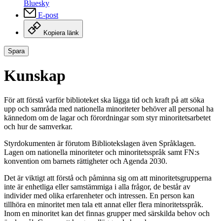
Bluesky
E-post
Kopiera länk
Spara
Kunskap
För att förstå varför biblioteket ska lägga tid och kraft på att söka
upp och samråda med nationella minoriteter behöver all personal ha
kännedom om de lagar och förordningar som styr minoritetsarbetet
och hur de samverkar.
Styrdokumenten är förutom Bibliotekslagen även Språklagen.
Lagen om nationella minoriteter och minoritetsspråk samt FN:s
konvention om barnets rättigheter och Agenda 2030.
Det är viktigt att förstå och påminna sig om att minoritetsgrupperna
inte är enhetliga eller samstämmiga i alla frågor, de består av
individer med olika erfarenheter och intressen. En person kan
tillhöra en minoritet men tala ett annat eller flera minoritetsspråk.
Inom en minoritet kan det finnas grupper med särskilda behov och