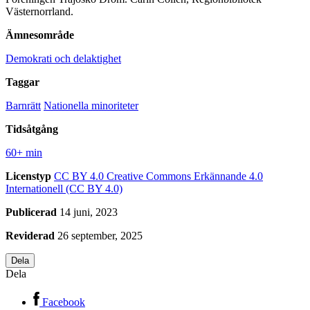
Västernorrland.
Ämnesområde
Demokrati och delaktighet
Taggar
Barnrätt
Nationella minoriteter
Tidsåtgång
60+ min
Licenstyp
CC BY 4.0
Creative Commons Erkännande 4.0
Internationell (CC BY 4.0)
Publicerad
14 juni, 2023
Reviderad
26 september, 2025
Dela
Dela
Facebook