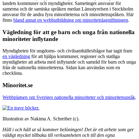
landets kommuner och myndigheter. Sametinget ansvarar för
samerna och de samiska språken medan Länsstyrelsen i Stockholm
ansvarar för de andra fyra minoriteterna och minoritetsspråken. Här
finns
bland annat en webbutbildning om minoritetslagstiftningen
.
Vägledning för att ge barn och unga från nationella
minoriteter inflytande
Myndigheten för ungdoms- och civilsamhällesfrågor har tagit fram
en vägledning
för att hjälpa kommuner, regioner och statliga
myndigheter att arbeta med inflytande och samråd för barn och unga
från de nationella minoriteterna. Sidan kan användas som en
checklista.
Minoritet.se
Webbplatsen om Sveriges nationella minoriteter och minoritetsspråk
.
Illustration av Nakima A. Schreiber (c).
Håll i och håll ut så kommer belöningen! Det är ett arbete som ger
väldigt mycket
tillbaka till verksamheten och till den egna