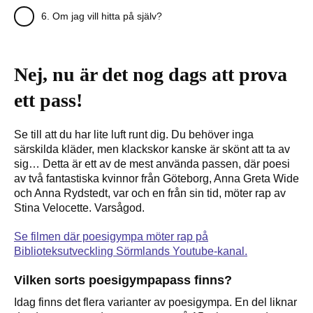
6. Om jag vill hitta på själv?
Nej, nu är det nog dags att prova
ett pass!
Se till att du har lite luft runt dig. Du behöver inga
särskilda kläder, men klackskor kanske är skönt att ta av
sig… Detta är ett av de mest använda passen, där poesi
av två fantastiska kvinnor från Göteborg, Anna Greta Wide
och Anna Rydstedt, var och en från sin tid, möter rap av
Stina Velocette. Varsågod.
Se filmen där poesigympa möter rap på
Biblioteksutveckling Sörmlands Youtube-kanal.
Vilken sorts poesigympapass finns?
Idag finns det flera varianter av poesigympa. En del liknar