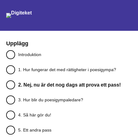
Sök
Upplägg
Introduktion
1. Hur fungerar det med rättigheter i poesigympa?
2. Nej, nu är det nog dags att prova ett pass!
3. Hur blir du poesigympaledare?
4. Så här gör du!
5. Ett andra pass