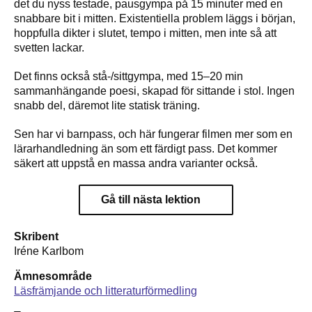
det du nyss testade, pausgympa på 15 minuter med en
snabbare bit i mitten. Existentiella problem läggs i början,
hoppfulla dikter i slutet, tempo i mitten, men inte så att
svetten lackar.
Det finns också stå-/sittgympa, med 15–20 min
sammanhängande poesi, skapad för sittande i stol. Ingen
snabb del, däremot lite statisk träning.
Sen har vi barnpass, och här fungerar filmen mer som en
lärarhandledning än som ett färdigt pass. Det kommer
säkert att uppstå en massa andra varianter också.
Gå till nästa lektion
Skribent
Iréne Karlbom
Ämnesområde
Läsfrämjande och litteraturförmedling