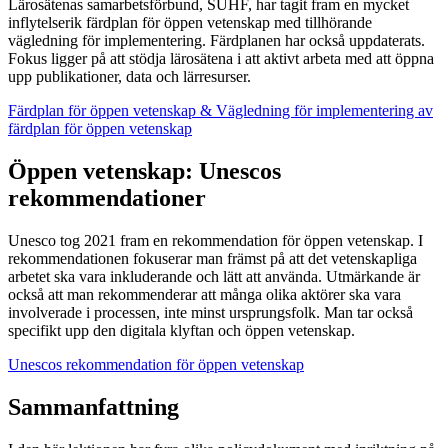
Lärosätenas samarbetsförbund, SUHF, har tagit fram en mycket
inflytelserik färdplan för öppen vetenskap med tillhörande
vägledning för implementering.
Färdplanen har också uppdaterats.
Fokus ligger på att stödja lärosätena i att aktivt arbeta med att öppna
upp publikationer, data och lärresurser.
Färdplan för öppen vetenskap & Vägledning för implementering av
färdplan för öppen vetenskap
Öppen vetenskap: Unescos
rekommendationer
Unesco tog 2021 fram en rekommendation för öppen vetenskap. I
rekommendationen fokuserar man främst på att det vetenskapliga
arbetet ska vara inkluderande och lätt att använda. Utmärkande är
också att man rekommenderar att många olika aktörer ska vara
involverade i processen, inte minst ursprungsfolk. Man tar också
specifikt upp den digitala klyftan och öppen vetenskap.
Unescos rekommendation för öppen vetenskap
Sammanfattning