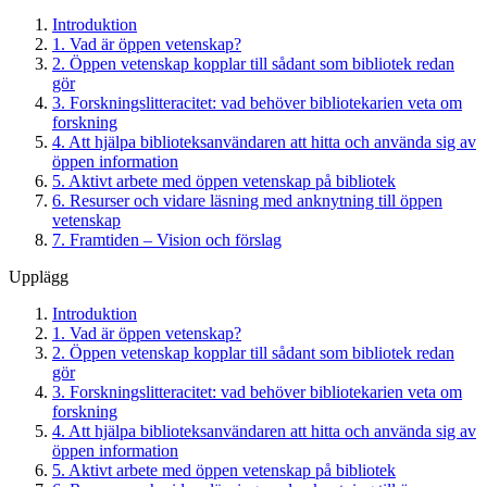
Introduktion
1. Vad är öppen vetenskap?
2. Öppen vetenskap kopplar till sådant som bibliotek redan
gör
3. Forskningslitteracitet: vad behöver bibliotekarien veta om
forskning
4. Att hjälpa biblioteksanvändaren att hitta och använda sig av
öppen information
5. Aktivt arbete med öppen vetenskap på bibliotek
6. Resurser och vidare läsning med anknytning till öppen
vetenskap
7. Framtiden – Vision och förslag
Upplägg
Introduktion
1. Vad är öppen vetenskap?
2. Öppen vetenskap kopplar till sådant som bibliotek redan
gör
3. Forskningslitteracitet: vad behöver bibliotekarien veta om
forskning
4. Att hjälpa biblioteksanvändaren att hitta och använda sig av
öppen information
5. Aktivt arbete med öppen vetenskap på bibliotek