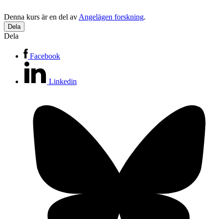
Denna kurs är en del av
Angelägen forskning
.
Dela
Dela
Facebook
Linkedin