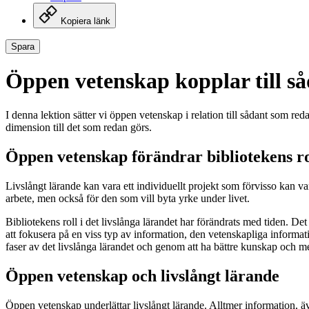
Kopiera länk
Spara
Öppen vetenskap kopplar till så
I denna lektion sätter vi öppen vetenskap i relation till sådant som r
dimension till det som redan görs.
Öppen vetenskap förändrar bibliotekens rol
Livslångt lärande kan vara ett individuellt projekt som förvisso kan va
arbete, men också för den som vill byta yrke under livet.
Bibliotekens roll i det livslånga lärandet har förändrats med tiden. D
att fokusera på en viss typ av information, den vetenskapliga informat
faser av det livslånga lärandet och genom att ha bättre kunskap och m
Öppen vetenskap och livslångt lärande
Öppen vetenskap underlättar livslångt lärande. Alltmer information, äve