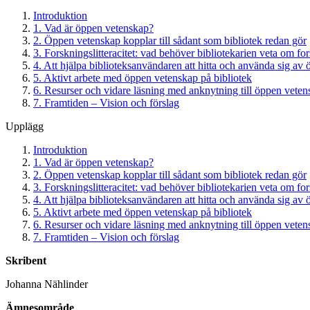
Introduktion
1. Vad är öppen vetenskap?
2. Öppen vetenskap kopplar till sådant som bibliotek redan gör
3. Forskningslitteracitet: vad behöver bibliotekarien veta om fo
4. Att hjälpa biblioteksanvändaren att hitta och använda sig av
5. Aktivt arbete med öppen vetenskap på bibliotek
6. Resurser och vidare läsning med anknytning till öppen vete
7. Framtiden – Vision och förslag
Upplägg
Introduktion
1. Vad är öppen vetenskap?
2. Öppen vetenskap kopplar till sådant som bibliotek redan gör
3. Forskningslitteracitet: vad behöver bibliotekarien veta om fo
4. Att hjälpa biblioteksanvändaren att hitta och använda sig av
5. Aktivt arbete med öppen vetenskap på bibliotek
6. Resurser och vidare läsning med anknytning till öppen vete
7. Framtiden – Vision och förslag
Skribent
Johanna Nählinder
Ämnesområde