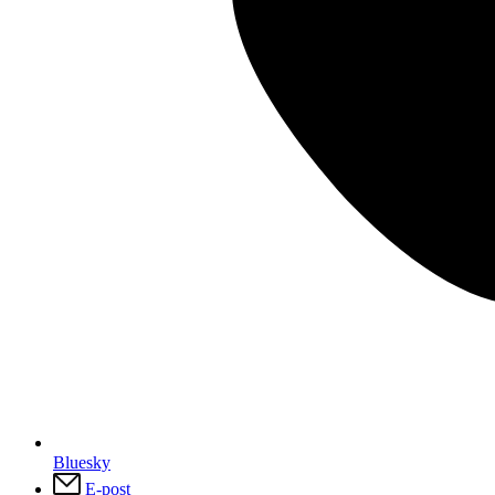
Bluesky
E-post