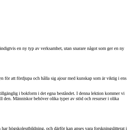
dvändigtvis en ny typ av verksamhet, utan snarare något som ger en ny
en för att fördjupa och hålla sig ajour med kunskap som är viktig i ens
tillgänglig i bokform i det egna beståndet. I denna lektion kommer vi
ll den. Människor behöver olika typer av stöd och resurser i olika
 har högskoleutbildning, och därför kan anses vara forskningslitterat i