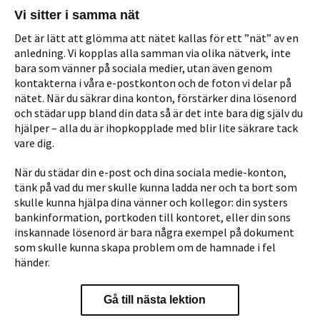
Vi sitter i samma nät
Det är lätt att glömma att nätet kallas för ett ”nät” av en
anledning. Vi kopplas alla samman via olika nätverk, inte
bara som vänner på sociala medier, utan även genom
kontakterna i våra e-postkonton och de foton vi delar på
nätet. När du säkrar dina konton, förstärker dina lösenord
och städar upp bland din data så är det inte bara dig själv du
hjälper – alla du är ihopkopplade med blir lite säkrare tack
vare dig.
När du städar din e-post och dina sociala medie-konton,
tänk på vad du mer skulle kunna ladda ner och ta bort som
skulle kunna hjälpa dina vänner och kollegor: din systers
bankinformation, portkoden till kontoret, eller din sons
inskannade lösenord är bara några exempel på dokument
som skulle kunna skapa problem om de hamnade i fel
händer.
Gå till nästa lektion