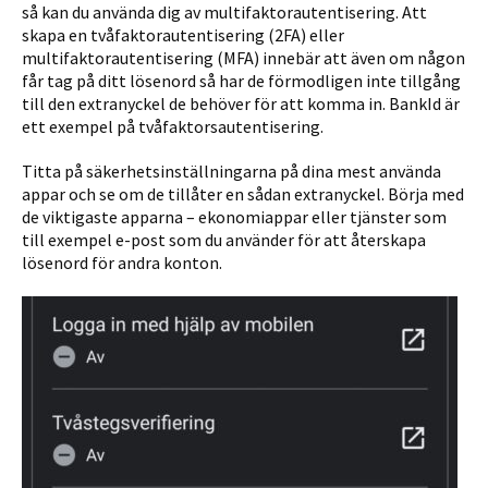
så kan du använda dig av multifaktorautentisering. Att
skapa en tvåfaktorautentisering (2FA) eller
multifaktorautentisering (MFA) innebär att även om någon
får tag på ditt lösenord så har de förmodligen inte tillgång
till den extranyckel de behöver för att komma in. BankId är
ett exempel på tvåfaktorsautentisering.
Titta på säkerhetsinställningarna på dina mest använda
appar och se om de tillåter en sådan extranyckel. Börja med
de viktigaste apparna – ekonomiappar eller tjänster som
till exempel e-post som du använder för att återskapa
lösenord för andra konton.