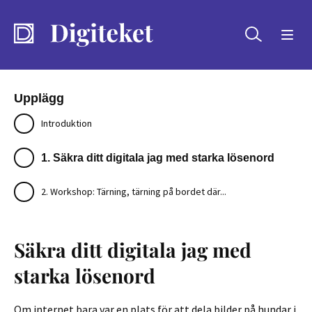
Sök
Upplägg
Introduktion
1. Säkra ditt digitala jag med starka lösenord
2. Workshop: Tärning, tärning på bordet där...
Säkra ditt digitala jag med
starka lösenord
Om internet bara var en plats för att dela bilder på hundar i