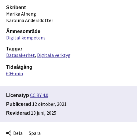
Skribent
Marika Alneng
Karolina Andersdotter
Ämnesområde
Digital kompetens
Taggar
Datasäkerhet
Digitala verktyg
Tidsåtgång
60+ min
CC BY 4.0
Licenstyp
12 oktober, 2021
Publicerad
13 juni, 2025
Reviderad
Dela
Spara