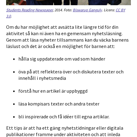
Students Reading Newspaper
, 2014. Foto:
Biswarup Ganguly
. Licens:
CC BY
3.0
.
Om du har möjlighet att avsätta lite längre tid för din
aktivitet så kan ni även ha en gemensam nyhetsläsning.
Genom att läsa nyheter tillsammans kan du väcka barnens
läslust och det är också en möjlighet för barnen att:
hålla sig uppdaterade om vad som händer
öva på att reflektera över och diskutera texter och
innehåll i nyhetsmedia
förstå hur en artikel är uppbyggd
läsa kompisars texter och andra texter
bli inspirerade och få idéer till egna artiklar.
Ett tips är att ha ett gäng nyhetstidningar eller digitala
publikationer framme under aktiviteten och att inleda