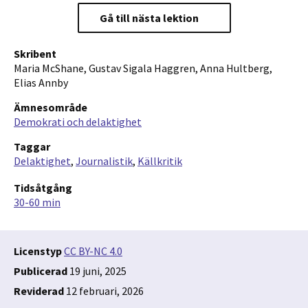
Gå till nästa lektion
Skribent
Maria McShane, Gustav Sigala Haggren, Anna Hultberg,
Elias Annby
Ämnesområde
Demokrati och delaktighet
Taggar
Delaktighet
Journalistik
Källkritik
Tidsåtgång
30-60 min
Licenstyp
CC BY-NC 4.0
Publicerad
19 juni, 2025
Reviderad
12 februari, 2026