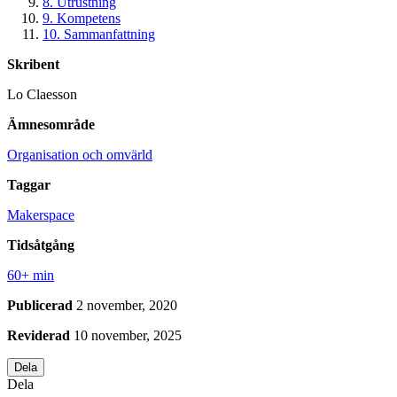
8. Utrustning
9. Kompetens
10. Sammanfattning
Skribent
Lo Claesson
Ämnesområde
Organisation och omvärld
Taggar
Makerspace
Tidsåtgång
60+ min
Publicerad
2 november, 2020
Reviderad
10 november, 2025
Dela
Dela