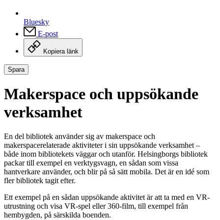
Bluesky
E-post
Kopiera länk
Spara
Makerspace och uppsökande
verksamhet
En del bibliotek använder sig av makerspace och
makerspacerelaterade aktiviteter i sin uppsökande verksamhet –
både inom bibliotekets väggar och utanför. Helsingborgs bibliotek
packar till exempel en verktygsvagn, en sådan som vissa
hantverkare använder, och blir på så sätt mobila. Det är en idé som
fler bibliotek tagit efter.
Ett exempel på en sådan uppsökande aktivitet är att ta med en VR-
utrustning och visa VR-spel eller 360-film, till exempel från
hembygden, på särskilda boenden.