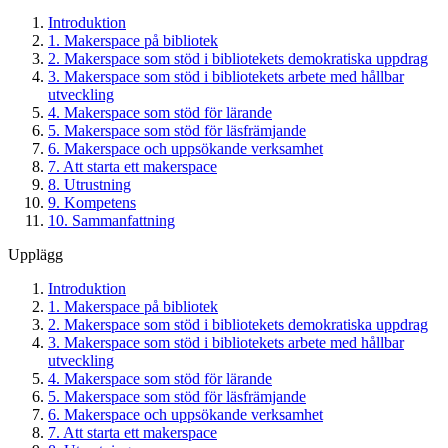
Introduktion
1. Makerspace på bibliotek
2. Makerspace som stöd i bibliotekets demokratiska uppdrag
3. Makerspace som stöd i bibliotekets arbete med hållbar
utveckling
4. Makerspace som stöd för lärande
5. Makerspace som stöd för läsfrämjande
6. Makerspace och uppsökande verksamhet
7. Att starta ett makerspace
8. Utrustning
9. Kompetens
10. Sammanfattning
Upplägg
Introduktion
1. Makerspace på bibliotek
2. Makerspace som stöd i bibliotekets demokratiska uppdrag
3. Makerspace som stöd i bibliotekets arbete med hållbar
utveckling
4. Makerspace som stöd för lärande
5. Makerspace som stöd för läsfrämjande
6. Makerspace och uppsökande verksamhet
7. Att starta ett makerspace