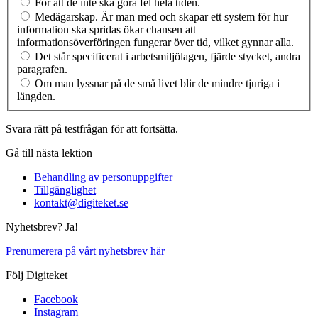
För att de inte ska göra fel hela tiden.
Medägarskap. Är man med och skapar ett system för hur
information ska spridas ökar chansen att
informationsöverföringen fungerar över tid, vilket gynnar alla.
Det står specificerat i arbetsmiljölagen, fjärde stycket, andra
paragrafen.
Om man lyssnar på de små livet blir de mindre tjuriga i
längden.
Svara rätt på testfrågan för att fortsätta.
Gå till nästa lektion
Behandling av personuppgifter
Tillgänglighet
kontakt@digiteket.se
Nyhetsbrev? Ja!
Prenumerera på vårt nyhetsbrev här
Följ Digiteket
Facebook
Instagram