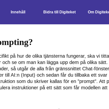
Innehåll
Bidra till Digiteket
Om Digitek
ompting?
cifikt på hur de olika tjänsterna fungerar, ska vi titt
 och se om man kan lägga upp dem på olika sätt. 
der, så utgår de alla från gränssnittet Chat-fönster
er till AI:n (Input) och sedan får du tillbaka ett sva
truktion som du skriver kallas för en ”prompt”. Att
ulera instruktioner på ett sätt som får modellen att