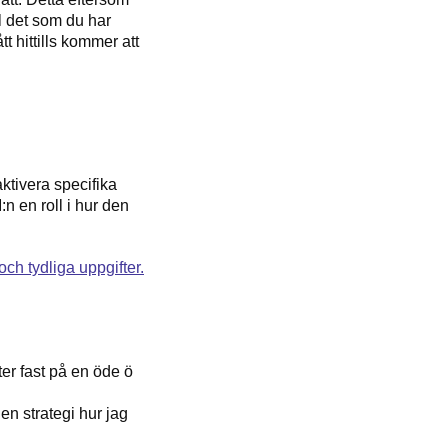
 det
som du har
tt hittills kommer att
ktivera specifika
:n en roll i hur den
ter fast på en öde ö
en strategi hur jag