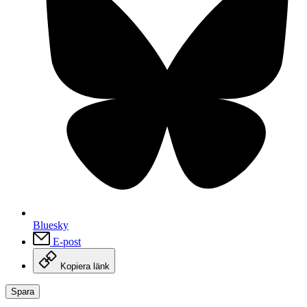
Bluesky
E-post
Kopiera länk
Spara