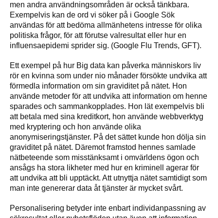
men andra användningsområden är också tänkbara.
Exempelvis kan de ord vi söker på i Google Sök
användas för att bedöma allmänhetens intresse för olika
politiska frågor, för att förutse valresultat eller hur en
influensaepidemi sprider sig. (Google Flu Trends, GFT).
Ett exempel på hur Big data kan påverka människors liv
rör en kvinna som under nio månader försökte undvika att
förmedla information om sin graviditet på nätet. Hon
använde metoder för att undvika att information om henne
sparades och sammankopplades. Hon lät exempelvis bli
att betala med sina kreditkort, hon använde webbverktyg
med kryptering och hon använde olika
anonymiseringstjänster. På det sättet kunde hon dölja sin
graviditet på nätet. Däremot framstod hennes samlade
nätbeteende som misstänksamt i omvärldens ögon och
ansågs ha stora likheter med hur en kriminell agerar för
att undvika att bli upptäckt. Att utnyttja nätet samtidigt som
man inte genererar data åt tjänster är mycket svårt.
Personalisering betyder inte enbart individanpassning av