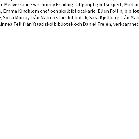
. Medverkande var Jimmy Freiding, tillgänglighetsexpert, Martin
 Emma Kindblom chef och skolbibliotekarie, Ellen Follin, bibliote
 Sofia Murray från Malmö stadsbibliotek, Sara Kjellberg från Ma
Linnea Tell från Ystad skolbibliotek och Daniel Frelén, verksamhet