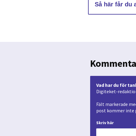
Så här får du
Kommenta
Vad har du för tan
Digiteket-redaktion
Fält markerade med
post kommer inte p
Skriv här